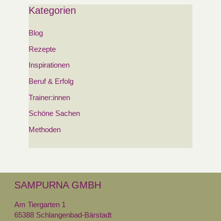
Kategorien
Blog
Rezepte
Inspirationen
Beruf & Erfolg
Trainer:innen
Schöne Sachen
Methoden
SAMPURNA GMBH
Am Tiergarten 1
65388 Schlangenbad-Bärstadt