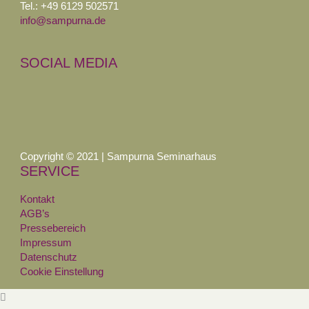
Tel.: +49 6129 502571
info@sampurna.de
SOCIAL MEDIA
Copyright © 2021 | Sampurna Seminarhaus
SERVICE
Kontakt
AGB’s
Pressebereich
Impressum
Datenschutz
Cookie Einstellung