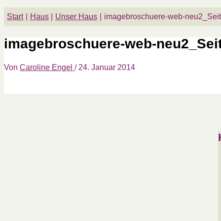
Start
Haus
Unser Haus
imagebroschuere-web-neu2_Sei
imagebroschuere-web-neu2_Sei
Von
Caroline Engel
/
24. Januar 2014