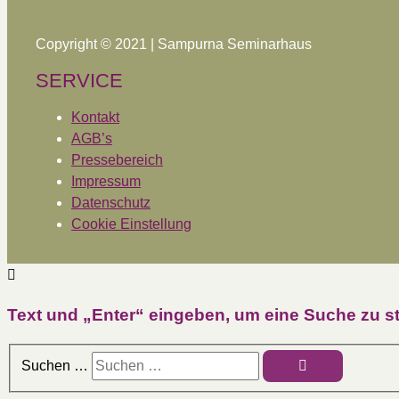
Copyright © 2021 | Sampurna Seminarhaus
SERVICE
Kontakt
AGB’s
Pressebereich
Impressum
Datenschutz
Cookie Einstellung
Text und „Enter“ eingeben, um eine Suche zu st
Suchen …