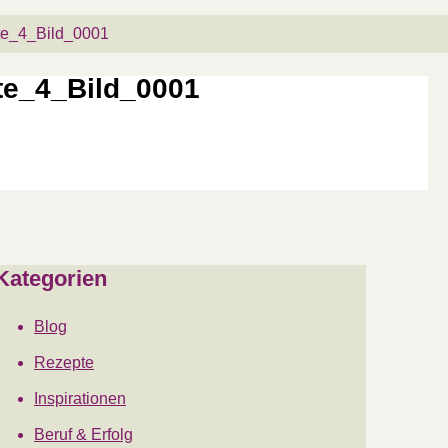
te_4_Bild_0001
te_4_Bild_0001
Kategorien
Blog
Rezepte
Inspirationen
Beruf & Erfolg