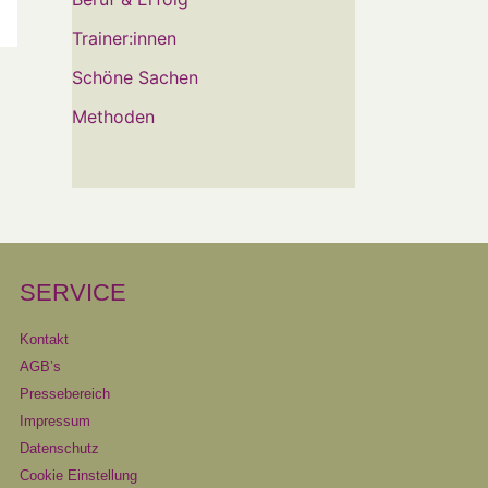
Trainer:innen
Schöne Sachen
Methoden
SERVICE
Kontakt
AGB’s
Pressebereich
Impressum
Datenschutz
Cookie Einstellung