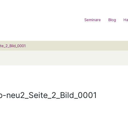
Seminare
Blog
Ha
e_2_Bild_0001
-neu2_Seite_2_Bild_0001