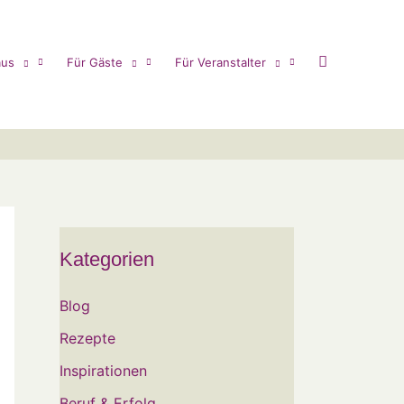
us
Für Gäste
Für Veranstalter
Kategorien
Blog
Rezepte
Inspirationen
Beruf & Erfolg