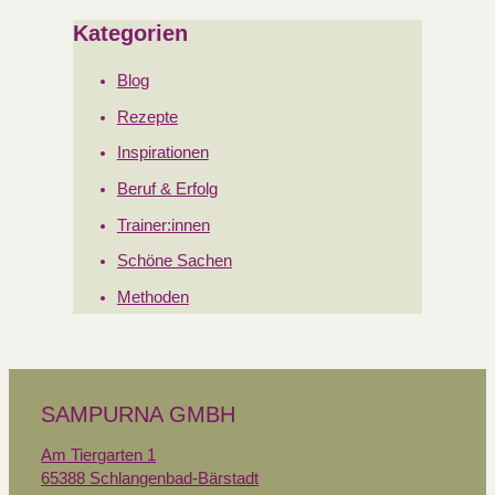
Kategorien
Blog
Rezepte
Inspirationen
Beruf & Erfolg
Trainer:innen
Schöne Sachen
Methoden
SAMPURNA GMBH
Am Tiergarten 1
65388 Schlangenbad-Bärstadt