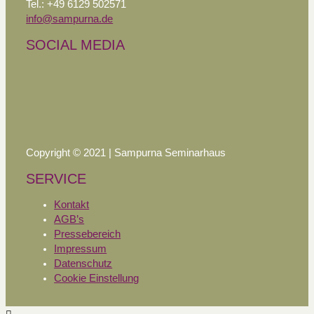
Tel.: +49 6129 502571
info@sampurna.de
SOCIAL MEDIA
Copyright © 2021 | Sampurna Seminarhaus
SERVICE
Kontakt
AGB’s
Pressebereich
Impressum
Datenschutz
Cookie Einstellung