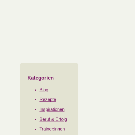
Kategorien
Blog
Rezepte
Inspirationen
Beruf & Erfolg
Trainer:innen