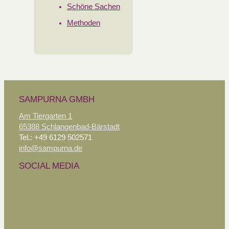
Schöne Sachen
Methoden
SAMPURNA GMBH
Am Tiergarten 1
65388 Schlangenbad-Bärstadt
Tel.: +49 6129 502571
info@sampurna.de
SOCIAL MEDIA