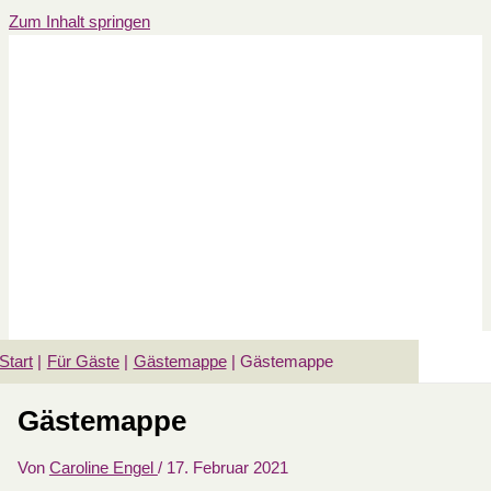
Zum Inhalt springen
Hauptmenü
Start
Für Gäste
Gästemappe
Gästemappe
Gästemappe
Von
Caroline Engel
/
17. Februar 2021