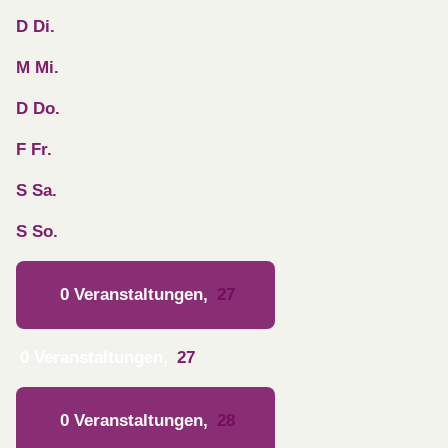
D
Di.
M
Mi.
D
Do.
F
Fr.
S
Sa.
S
So.
0 Veranstaltungen,
27
0 Veranstaltungen,
27
0 Veranstaltungen,
28