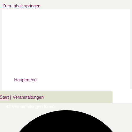
Zum Inhalt springen
Hauptmenü
Start
Veranstaltungen
42 Veranstaltungen found.