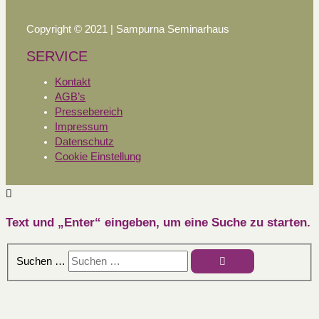
Copyright © 2021 | Sampurna Seminarhaus
SERVICE
Kontakt
AGB’s
Pressebereich
Impressum
Datenschutz
Cookie Einstellung
Text und „Enter“ eingeben, um eine Suche zu starten.
Suchen …