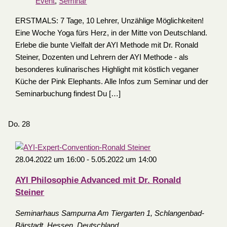
Event
,
Seminar
ERSTMALS: 7 Tage, 10 Lehrer, Unzählige Möglichkeiten!
Eine Woche Yoga fürs Herz, in der Mitte von Deutschland.
Erlebe die bunte Vielfalt der AYI Methode mit Dr. Ronald
Steiner, Dozenten und Lehrern der AYI Methode - als
besonderes kulinarisches Highlight mit köstlich veganer
Küche der Pink Elephants. Alle Infos zum Seminar und der
Seminarbuchung findest Du […]
Do.
28
28.04.2022 um 16:00
-
5.05.2022 um 14:00
AYI Philosophie Advanced mit Dr. Ronald
Steiner
Seminarhaus Sampurna
Am Tiergarten 1, Schlangenbad-
Bärstadt, Hessen, Deutschland