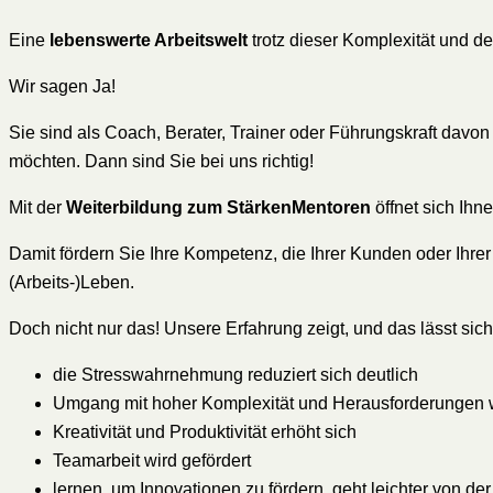
Eine
lebenswerte Arbeitswelt
trotz dieser Komplexität und 
Wir sagen Ja!
Sie sind als Coach, Berater, Trainer oder Führungskraft davo
möchten. Dann sind Sie bei uns richtig!
Mit der
Weiterbildung zum StärkenMentoren
öffnet sich Ihn
Damit fördern Sie Ihre Kompetenz, die Ihrer Kunden oder Ihr
(Arbeits-)Leben.
Doch nicht nur das! Unsere Erfahrung zeigt, und das lässt sic
die Stresswahrnehmung reduziert sich deutlich
Umgang mit hoher Komplexität und Herausforderungen wi
Kreativität und Produktivität erhöht sich
Teamarbeit wird gefördert
lernen, um Innovationen zu fördern, geht leichter von de