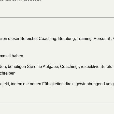
ren dieser Bereiche: Coaching, Beratung, Training, Personal-,
sammelt haben.
den, benötigen Sie eine Aufgabe, Coaching-, respektive Beratung
schreiben.
rojekt, indem die neuen Fähigkeiten direkt gewinnbringend umg