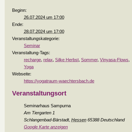
Beginn:
26.07.2024 um 17:00
Ende:
28.07.2024 um 17:00
Veranstaltungskategorie:
Seminar
Veranstaltung-Tags:
recharge
,
relax
,
Silke Herbst
,
Sommer
,
Vinyasa-Flows
,
Yoga
Webseite:
https://yogatraum-waechtersbach.de
Veranstaltungsort
Seminarhaus Sampurna
Am Tiergarten 1
Schlangenbad-Bärstadt
,
Hessen
65388
Deutschland
Google Karte anzeigen