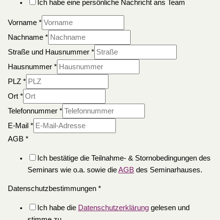
Ich habe eine persönliche Nachricht ans Team
Vorname
*
Nachname
*
Straße und Hausnummer
*
Hausnummer
*
PLZ
*
Ort
*
Telefonnummer
*
E-Mail
*
AGB
*
Ich bestätige die Teilnahme- & Stornobedingungen des
Seminars wie o.a. sowie die
AGB
des Seminarhauses.
Datenschutzbestimmungen
*
Ich habe die
Datenschutzerklärung
gelesen und
stimme zu.