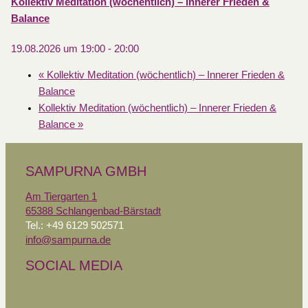
Kollektiv Meditation (wöchentlich) – Innerer Frieden &
Balance
19.08.2026 um 19:00
-
20:00
«
Kollektiv Meditation (wöchentlich) – Innerer Frieden &
Balance
Kollektiv Meditation (wöchentlich) – Innerer Frieden &
Balance
»
SAMPURNA GMBH
Am Tiergarten 1
65388 Schlangenbad-Bärstadt
Tel.: +49 6129 502571
info@sampurna.de
SOCIAL MEDIA