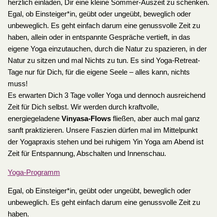
herzlich einladen, Dir eine kleine Sommer-Auszeit zu schenken.
Egal, ob Einsteiger*in, geübt oder ungeübt, beweglich oder
unbeweglich. Es geht einfach darum eine genussvolle Zeit zu
haben, allein oder in entspannte Gespräche vertieft, in das
eigene Yoga einzutauchen, durch die Natur zu spazieren, in der
Natur zu sitzen und mal Nichts zu tun. Es sind Yoga-Retreat-
Tage nur für Dich, für die eigene Seele – alles kann, nichts
muss!
Es erwarten Dich 3 Tage voller Yoga und dennoch ausreichend
Zeit für Dich selbst. Wir werden durch kraftvolle,
energiegeladene
Vinyasa-Flows
fließen, aber auch mal ganz
sanft praktizieren. Unsere Faszien dürfen mal im Mittelpunkt
der Yogapraxis stehen und bei ruhigem Yin Yoga am Abend ist
Zeit für Entspannung, Abschalten und Innenschau.
Yoga-Programm
Egal, ob Einsteiger*in, geübt oder ungeübt, beweglich oder
unbeweglich. Es geht einfach darum eine genussvolle Zeit zu
haben.