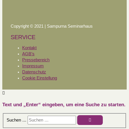
Copyright © 2021 | Sampurna Seminarhaus
SERVICE
Kontakt
AGB’s
Pressebereich
Impressum
Datenschutz
Cookie Einstellung
Text und „Enter“ eingeben, um eine Suche zu starten.
Suchen …