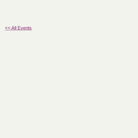
<< All Events