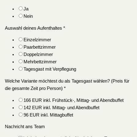
Ja
Nein
Auswahl deines Aufenthaltes
*
Einzelzimmer
Paarbettzimmer
Doppelzimmer
Mehrbettzimmer
Tagesgast mit Verpflegung
Welche Variante möchtest du als Tagesgast wählen? (Preis für
die gesamte Zeit pro Person)
*
166 EUR inkl. Frühstück-, Mittag- und Abendbuffet
142 EUR inkl. Mittag- und Abendbuffet
96 EUR inkl. Mittagbuffet
Nachricht ans Team