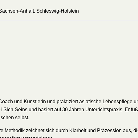
achsen-Anhalt, Schleswig-Holstein
a-Coach und Künstlerin und praktiziert asiatische Lebenspflege u
i-Sich-Seins und basiert auf 30 Jahren Unterrichtspraxis. Er fu
nschen selbst.
 Methodik zeichnet sich durch Klarheit und Präzession aus, die 