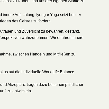
 selbst zu Ruhen, und unserer eigenen Stärke zu
nd innere Aufrichtung. Iyengar Yoga setzt bei der
ieden des Geistes zu fördern.
utrauen und Zuversicht zu bewahren, gestärkt.
n Perspektiven wahrzunehmen. Wir erfahren innere
lnahme, zwischen Handeln und Mitfließen zu
kus auf die individuelle Work-Life Balance
und Akzeptanz tragen dazu bei, unempfindlicher
unft zu entwickeln.