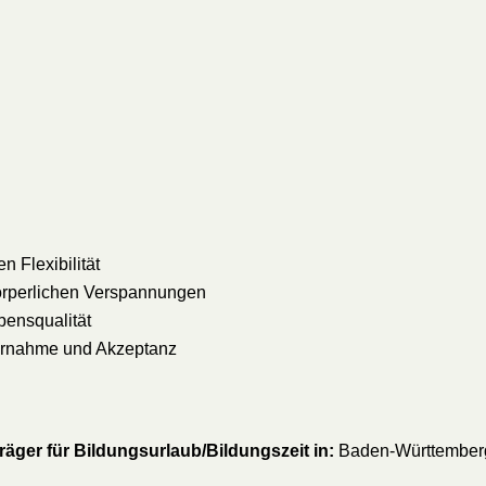
 Flexibilität
örperlichen Verspannungen
ensqualität
ernahme und Akzeptanz
äger für Bildungsurlaub/Bildungszeit in:
Baden-Württemberg,