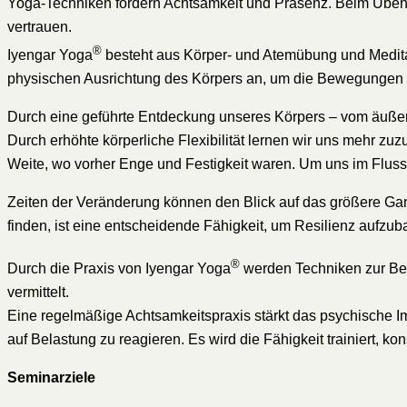
Yoga-Techniken fördern Achtsamkeit und Präsenz. Beim Üben v
vertrauen.
®
Iyengar Yoga
besteht aus Körper- und Atemübung und Medit
physischen Ausrichtung des Körpers an, um die Bewegungen de
Durch eine geführte Entdeckung unseres Körpers – vom äußere
Durch erhöhte körperliche Flexibilität lernen wir uns mehr z
Weite, wo vorher Enge und Festigkeit waren. Um uns im Fluss 
Zeiten der Veränderung können den Blick auf das größere Gan
finden, ist eine entscheidende Fähigkeit, um Resilienz aufzub
®
Durch die Praxis von Iyengar Yoga
werden Techniken zur Bew
vermittelt.
Eine regelmäßige Achtsamkeitspraxis stärkt das psychische 
auf Belastung zu reagieren. Es wird die Fähigkeit trainiert, ko
Seminarziele