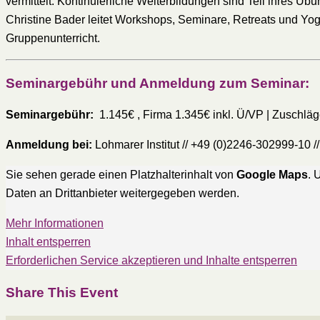
vermittelt. Kontinuierliche Weiterbildungen sind Teil ihres Üb
Christine Bader leitet Workshops, Seminare, Retreats und Yog
Gruppenunterricht.
Seminargebühr und Anmeldung zum Seminar:
Seminargebühr:
1.145€ , Firma 1.345€ inkl. Ü/VP | Zuschläg
Anmeldung bei:
Lohmarer Institut // +49 (0)2246-302999-10 /
Sie sehen gerade einen Platzhalterinhalt von
Google Maps
. 
Daten an Drittanbieter weitergegeben werden.
Mehr Informationen
Inhalt entsperren
Erforderlichen Service akzeptieren und Inhalte entsperren
Share This Event