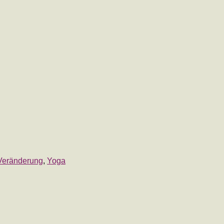
Veränderung
,
Yoga