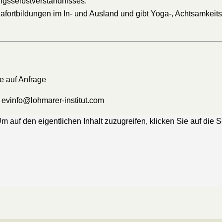
ungsselbstverständnisses.
afortbildungen im In- und Ausland und gibt Yoga-, Achtsamkeit
e auf Anfrage
/ evinfo@lohmarer-institut.com
Um auf den eigentlichen Inhalt zuzugreifen, klicken Sie auf die 