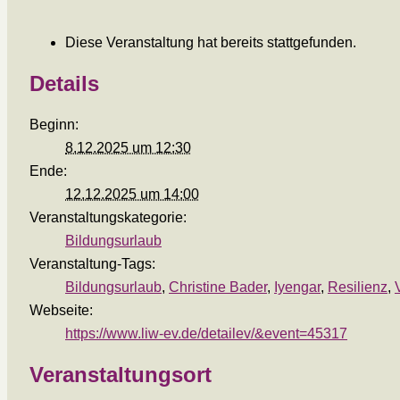
Diese Veranstaltung hat bereits stattgefunden.
Details
Beginn:
8.12.2025 um 12:30
Ende:
12.12.2025 um 14:00
Veranstaltungskategorie:
Bildungsurlaub
Veranstaltung-Tags:
Bildungsurlaub
,
Christine Bader
,
Iyengar
,
Resilienz
,
Webseite:
https://www.liw-ev.de/detailev/&event=45317
Veranstaltungsort