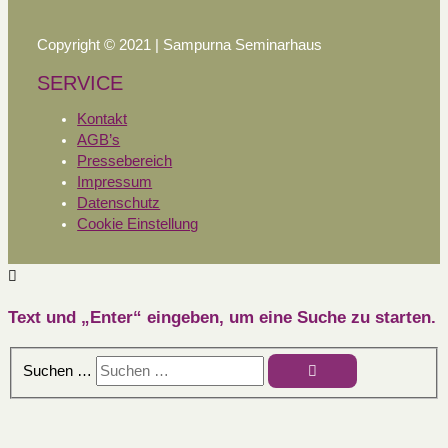
Copyright © 2021 | Sampurna Seminarhaus
SERVICE
Kontakt
AGB’s
Pressebereich
Impressum
Datenschutz
Cookie Einstellung
Text und „Enter“ eingeben, um eine Suche zu starten.
Suchen …