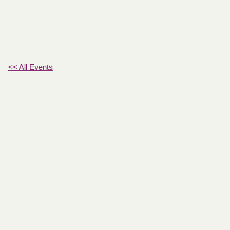
<< All Events