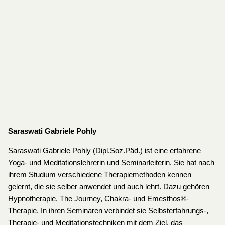
Saraswati Gabriele Pohly
Saraswati Gabriele Pohly (Dipl.Soz.Päd.) ist eine erfahrene
Yoga- und Meditationslehrerin und Seminarleiterin. Sie hat nach
ihrem Studium verschiedene Therapiemethoden kennen
gelernt, die sie selber anwendet und auch lehrt. Dazu gehören
Hypnotherapie, The Journey, Chakra- und Emesthos®-
Therapie. In ihren Seminaren verbindet sie Selbsterfahrungs-,
Therapie- und Meditationstechniken mit dem Ziel, das