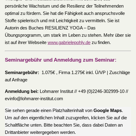
persönliche Wachstum und die Resilienz der Teilnehmenden
optimal zu fördern. Sie hat die Fähigkeit auch anspruchsvolle
Stoffe spielerisch und mit Leichtigkeit zu vermitteln. Sie ist
Autorin des Buches RESILIENZ YOGA – Das
Übungsprogramm, um stark im Leben zu stehen. Mehr über sie
ist auf ihrer Webseite
www.gabrielepohly.de
zu finden.
Seminargebühr und Anmeldung zum Seminar:
Seminargebühr:
1.075€ , Firma 1.275€ inkl. Ü/VP | Zuschläge
auf Anfrage
Anmeldung bei:
Lohmarer Institut // +49 (0)2246-302999-10 //
evinfo@lohmarer-institut.com
Sie sehen gerade einen Platzhalterinhalt von
Google Maps
.
Um auf den eigentlichen Inhalt zuzugreifen, klicken Sie auf die
Schaltfläche unten. Bitte beachten Sie, dass dabei Daten an
Drittanbieter weitergegeben werden.