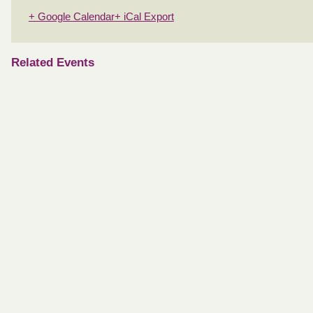
+ Google Calendar
+ iCal Export
Related Events