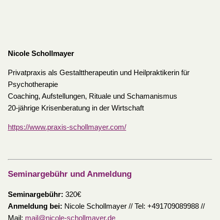
Nicole Schollmayer
Privatpraxis als Gestalttherapeutin und Heilpraktikerin für
Psychotherapie
Coaching, Aufstellungen, Rituale und Schamanismus
20-jährige Krisenberatung in der Wirtschaft
https://www.praxis-schollmayer.com/
Seminargebühr und Anmeldung
Seminargebühr:
320€
Anmeldung bei:
Nicole Schollmayer // Tel: +491709089988 //
Mail:
mail@nicole-schollmayer.de