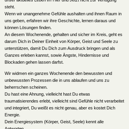
unser aktuelles Leben im Hier und Jetzt nicht zur Verfügung
steht.
Wenn wir unangenehme Gefühle aushalten und ihnen Raum in
uns geben, erfahren wir ihre Geschichte, lernen daraus und
können Lösungen finden.
An diesem Wochenende, gehalten und sicher im Kreis, geht es
darum Dich in Deiner Einheit von Körper, Geist und Seele zu
unterstützen, damit Du Dich zum Ausdruck bringen und als
Ganzes erleben kannst, sowie Ängste, Hindernisse und
Blockaden gehen lassen darfst.
Wir widmen ein ganzes Wochenende den bewussten und
unbewussten Prozessen die in uns ablaufen und uns zu
beherrschen scheinen.
Du hast eine Ahnung, vielleicht hast Du etwas
traumatisierendes erlebt, vielleicht sind Gefühle nicht verarbeitet
und integriert, Du weißt es nicht genau, aber es kostet Dich
Energie.
Dein Energiesystem (Körper, Geist, Seele) kennt alle
Antworten.