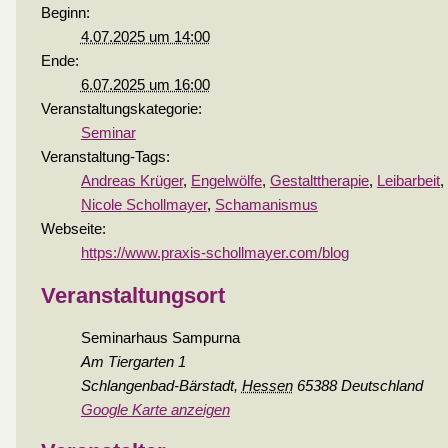
Beginn:
4.07.2025 um 14:00
Ende:
6.07.2025 um 16:00
Veranstaltungskategorie:
Seminar
Veranstaltung-Tags:
Andreas Krüger
,
Engelwölfe
,
Gestalttherapie
,
Leibarbeit
,
Nicole Schollmayer
,
Schamanismus
Webseite:
https://www.praxis-schollmayer.com/blog
Veranstaltungsort
Seminarhaus Sampurna
Am Tiergarten 1
Schlangenbad-Bärstadt
,
Hessen
65388
Deutschland
Google Karte anzeigen