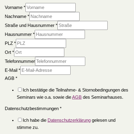
Vorname
*
Nachname
*
Straße und Hausnummer
*
Hausnummer
*
PLZ
*
Ort
*
Telefonnummer
E-Mail
*
AGB
*
Ich bestätige die Teilnahme- & Stornobedingungen des
Seminars wie o.a. sowie die
AGB
des Seminarhauses.
Datenschutzbestimmungen
*
Ich habe die
Datenschutzerklärung
gelesen und
stimme zu.