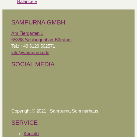
Balance
»
SAMPURNA GMBH
Am Tiergarten 1
65388 Schlangenbad-Bärstadt
Tel.: +49 6129 502571
info@sampurna.de
SOCIAL MEDIA
Copyright © 2021 | Sampurna Seminarhaus
SERVICE
Kontakt