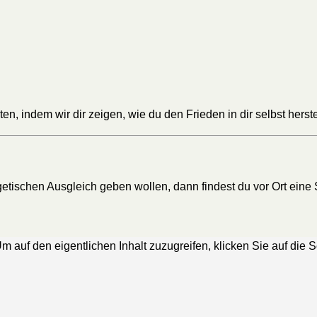
sten, indem wir dir zeigen, wie du den Frieden in dir selbst hers
rgetischen Ausgleich geben wollen, dann findest du vor Ort ein
Um auf den eigentlichen Inhalt zuzugreifen, klicken Sie auf die 