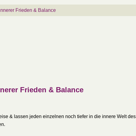
 Innerer Frieden & Balance
nnerer Frieden & Balance
e & lassen jeden einzelnen noch tiefer in die innere Welt des
en.