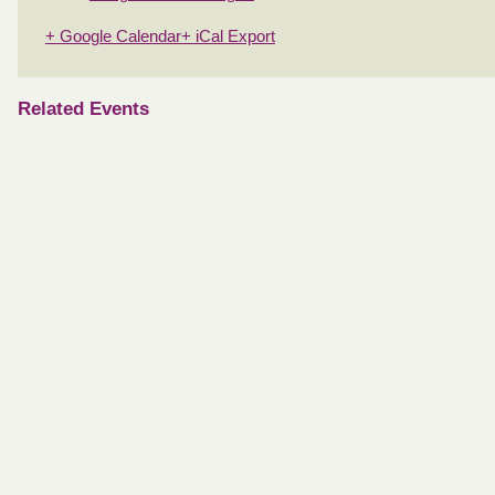
+ Google Calendar
+ iCal Export
Related Events