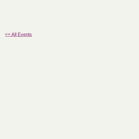
<< All Events