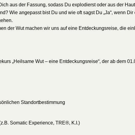
ch aus der Fassung, sodass Du explodierst oder aus der Haut 
sind? Wie angepasst bist Du und wie oft sagst Du „Ja“, wenn Dir
gehen.
 der Wut machen wir uns auf eine Entdeckungsreise, die einlä
kurs „Heilsame Wut – eine Entdeckungsreise“, der ab dem 01.0
sönlichen Standortbestimmung
.B. Somatic Experience, TRE®, K.I.)