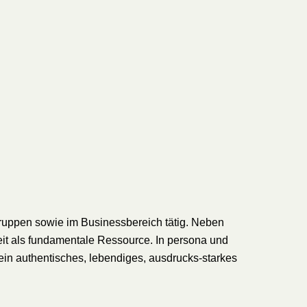
d Gruppen sowie im Businessbereich tätig. Neben
beit als fundamentale Ressource. In persona und
 ein authentisches, lebendiges, ausdrucks-starkes