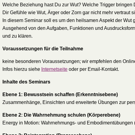
Welche Beziehung hast Du zur Wut? Welche Trigger bringen Di
Dir Gefühle wie Wut, Ärger oder Zorn gar nicht mehr vertraut 
In diesem Seminar soll es um den heilsamen Aspekt der Wut 
Ausgehend von den Aufgaben, Funktionen und Ausdrucksformen
und zu klären.
Voraussetzungen für die Teilnahme
keine besonderen Voraussetzungen; wir empfehlen den Online
Infos hierzu siehe
Internetseite
oder per Email-Kontakt.
Inhalte des Seminars
Ebene 1: Bewusstsein schaffen (Erkenntnisebene)
Zusammenhänge, Einsichten und erweiterte Übungen zur per
Ebene 2:
Die Wahrnehmung schulen (Körperebene)
Energy in Motion: Wahrnehmungs- und Embodimentübungen (z