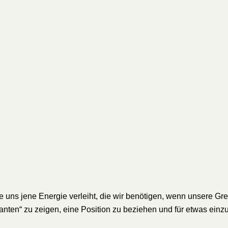
 uns jene Energie verleiht, die wir benötigen, wenn unsere Gr
d Kanten“ zu zeigen, eine Position zu beziehen und für etwas ein