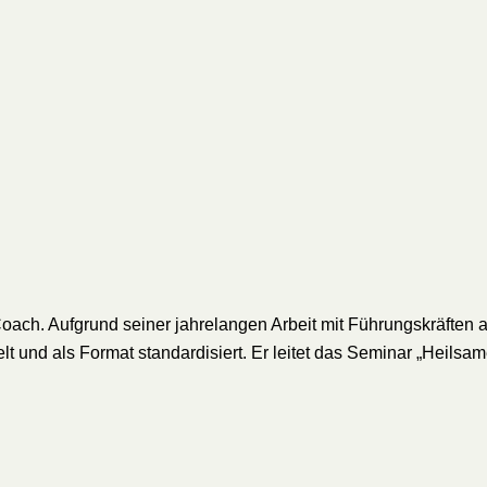
e-Coach. Aufgrund seiner jahrelangen Arbeit mit Führungskräfte
lt und als Format standardisiert. Er leitet das Seminar „Heil