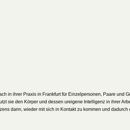
Coach in ihrer Praxis in Frankfurt für Einzelpersonen, Paare un
tzt sie den Körper und dessen ureigene Intelligenz in ihrer Ar
erzens darin, wieder mit sich in Kontakt zu kommen und dadurch