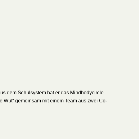
n aus dem Schulsystem hat er das Mindbodycircle
same Wut“ gemeinsam mit einem Team aus zwei Co-