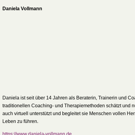
Daniela Vollmann
Daniela ist seit über 14 Jahren als Beraterin, Trainerin und 
traditionellen Coaching- und Therapiemethoden schätzt und nu
auch virtuell unterstützt und begleitet sie Menschen vollen H
Leben zu führen.
https://www.daniela-vollmann.de