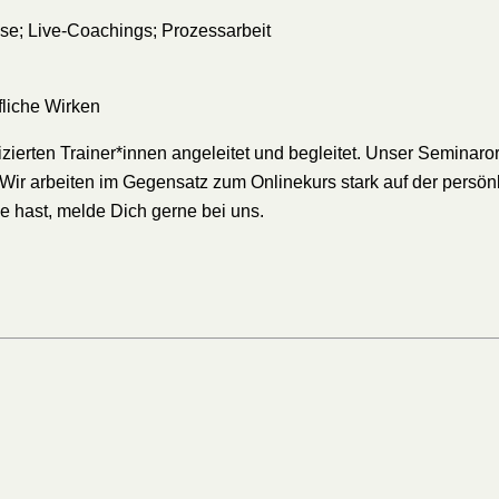
se; Live-Coachings; Prozessarbeit
fliche Wirken
erten Trainer*innen angeleitet und begleitet. Unser Seminarort
ir arbeiten im Gegensatz zum Onlinekurs stark auf der persön
e hast, melde Dich gerne bei uns.