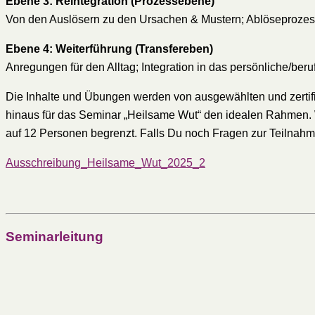
Ebene 3: Reintegration (Prozessebene)
Von den Auslösern zu den Ursachen & Mustern; Ablöseprozes
Ebene 4: Weiterführung (Transfereben)
Anregungen für den Alltag; Integration in das persönliche/beru
Die Inhalte und Übungen werden von ausgewählten und zertifizi
hinaus für das Seminar „Heilsame Wut“ den idealen Rahmen. W
auf 12 Personen begrenzt. Falls Du noch Fragen zur Teilnahm
Ausschreibung_Heilsame_Wut_2025_2
Seminarleitung