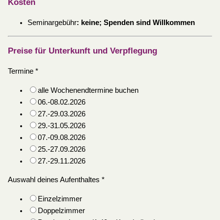
Kosten
Seminargebühr
:
keine; Spenden sind Willkommen
Preise für Unterkunft und Verpflegung
Termine
*
alle Wochenendtermine buchen
06.-08.02.2026
27.-29.03.2026
29.-31.05.2026
07.-09.08.2026
25.-27.09.2026
27.-29.11.2026
Auswahl deines Aufenthaltes
*
Einzelzimmer
Doppelzimmer