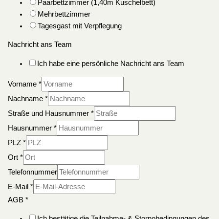
Paarbettzimmer (1,40m Kuschelbett)
Mehrbettzimmer
Tagesgast mit Verpflegung
Nachricht ans Team
Ich habe eine persönliche Nachricht ans Team
Vorname
*
Nachname
*
Straße und Hausnummer
*
Hausnummer
*
PLZ
*
Ort
*
Telefonnummer
E-Mail
*
AGB
*
Ich bestätige die Teilnahme- & Stornobedingungen des