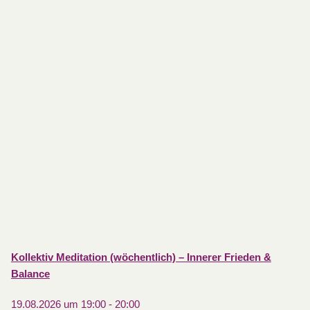
Kollektiv Meditation (wöchentlich) – Innerer Frieden &
Balance
19.08.2026 um 19:00
-
20:00