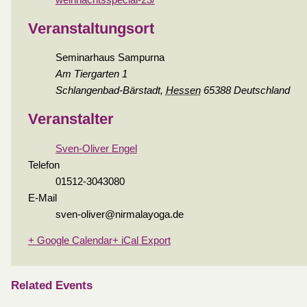
weihnachtsspecial-23/
Veranstaltungsort
Seminarhaus Sampurna
Am Tiergarten 1
Schlangenbad-Bärstadt
,
Hessen
65388
Deutschland
Veranstalter
Sven-Oliver Engel
Telefon
01512-3043080
E-Mail
sven-oliver@nirmalayoga.de
+ Google Calendar
+ iCal Export
Related Events