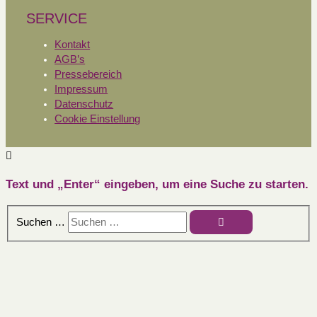
SERVICE
Kontakt
AGB’s
Pressebereich
Impressum
Datenschutz
Cookie Einstellung
Text und „Enter“ eingeben, um eine Suche zu starten.
Suchen …