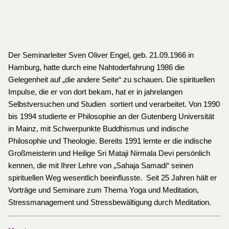
Der Seminarleiter Sven Oliver Engel, geb. 21.09.1966 in
Hamburg, hatte durch eine Nahtoderfahrung 1986 die
Gelegenheit auf „die andere Seite“ zu schauen. Die spirituellen
Impulse, die er von dort bekam, hat er in jahrelangen
Selbstversuchen und Studien sortiert und verarbeitet. Von 1990
bis 1994 studierte er Philosophie an der Gutenberg Universität
in Mainz, mit Schwerpunkte Buddhismus und indische
Philosophie und Theologie. Bereits 1991 lernte er die indische
Großmeisterin und Heilige Sri Mataji Nirmala Devi persönlich
kennen, die mit Ihrer Lehre von „Sahaja Samadi“ seinen
spirituellen Weg wesentlich beeinflusste. Seit 25 Jahren hält er
Vorträge und Seminare zum Thema Yoga und Meditation,
Stressmanagement und Stressbewältigung durch Meditation.