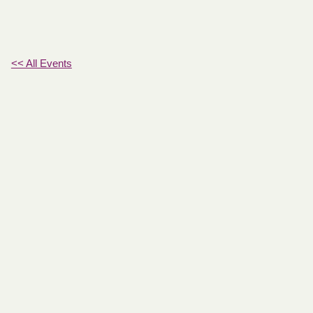
<< All Events