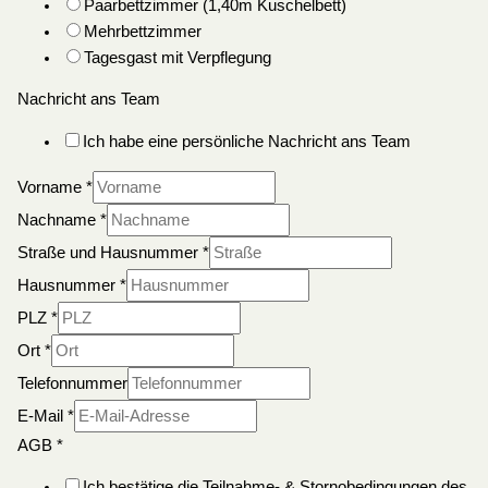
Paarbettzimmer (1,40m Kuschelbett)
Mehrbettzimmer
Tagesgast mit Verpflegung
Nachricht ans Team
Ich habe eine persönliche Nachricht ans Team
Vorname
*
Nachname
*
Straße und Hausnummer
*
Hausnummer
*
PLZ
*
Ort
*
Telefonnummer
E-Mail
*
AGB
*
Ich bestätige die Teilnahme- & Stornobedingungen des