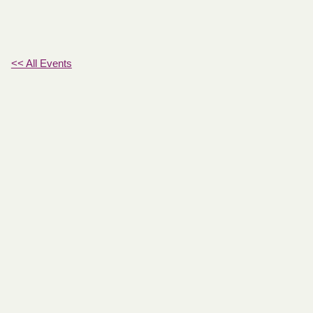
<< All Events