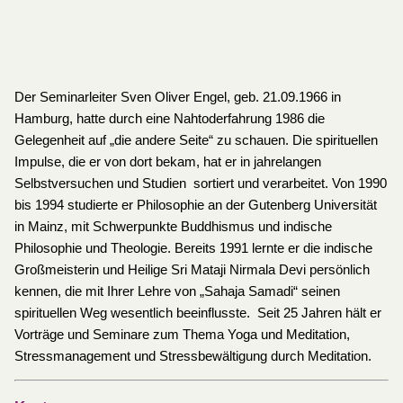
Der Seminarleiter Sven Oliver Engel, geb. 21.09.1966 in
Hamburg, hatte durch eine Nahtoderfahrung 1986 die
Gelegenheit auf „die andere Seite“ zu schauen. Die spirituellen
Impulse, die er von dort bekam, hat er in jahrelangen
Selbstversuchen und Studien sortiert und verarbeitet. Von 1990
bis 1994 studierte er Philosophie an der Gutenberg Universität
in Mainz, mit Schwerpunkte Buddhismus und indische
Philosophie und Theologie. Bereits 1991 lernte er die indische
Großmeisterin und Heilige Sri Mataji Nirmala Devi persönlich
kennen, die mit Ihrer Lehre von „Sahaja Samadi“ seinen
spirituellen Weg wesentlich beeinflusste. Seit 25 Jahren hält er
Vorträge und Seminare zum Thema Yoga und Meditation,
Stressmanagement und Stressbewältigung durch Meditation.