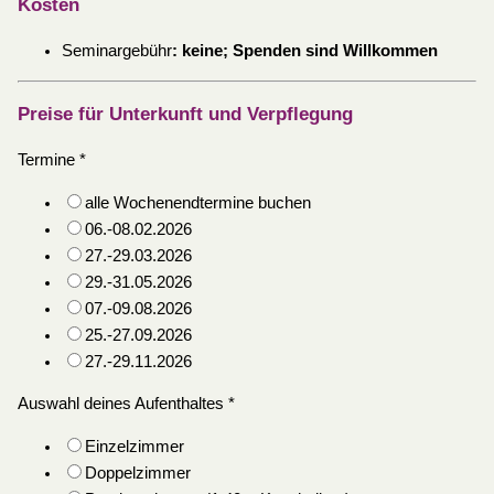
Kosten
Seminargebühr
:
keine; Spenden sind Willkommen
Preise für Unterkunft und Verpflegung
Termine
*
alle Wochenendtermine buchen
06.-08.02.2026
27.-29.03.2026
29.-31.05.2026
07.-09.08.2026
25.-27.09.2026
27.-29.11.2026
Auswahl deines Aufenthaltes
*
Einzelzimmer
Doppelzimmer