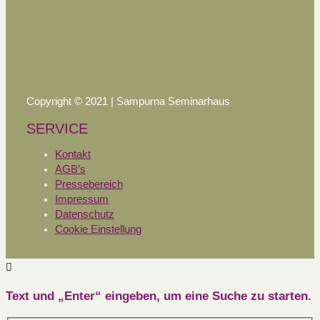
Copyright © 2021 | Sampurna Seminarhaus
SERVICE
Kontakt
AGB’s
Pressebereich
Impressum
Datenschutz
Cookie Einstellung
Text und „Enter“ eingeben, um eine Suche zu starten.