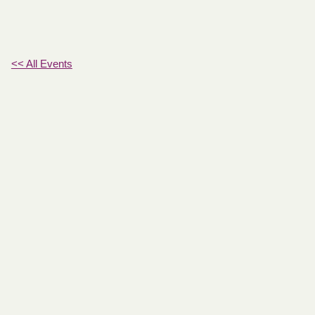
<< All Events