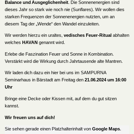
Balance und Ausgeglichenheit
. Die Sonnenenergien sind
dieses Jahr so stark wie noch nie (Sunflares). Wir wollen dies
starken Frequenzen der Sonnenenergien nutzten, um an
diesem Tag der „Wende“ den Wandel einzuleiten.
Wir werden hierzu ein uraltes,
vedisches Feuer-Ritual
abhalten
welches
HAVAN
genannt wird.
Erlebe die Faszination Feuer und Sonne in Kombination.
Verstärkt wird die Wirkung durch Jahrtausende alte Mantren.
Wir laden dich dazu ein hier bei uns im SAMPURNA
Seminarhaus in Bärstadt am Freitag den
21.06.2024 um 16:00
Uhr
Bringe eine Decke oder Kissen mit, auf dem du gut sitzen
kannst.
Wir freuen uns auf dich!
Sie sehen gerade einen Platzhalterinhalt von
Google Maps
.