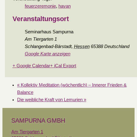
feuerzeremonie
,
havan
Veranstaltungsort
Seminarhaus Sampurna
Am Tiergarten 1
Schlangenbad-Bärstadt
,
Hessen
65388
Deutschland
Google Karte anzeigen
+ Google Calendar
+ iCal Export
«
Kollektiv Meditation (wöchentlich) – Innerer Frieden &
Balance
Die weibliche Kraft von Lemurien
»
SAMPURNA GMBH
Am Tiergarten 1