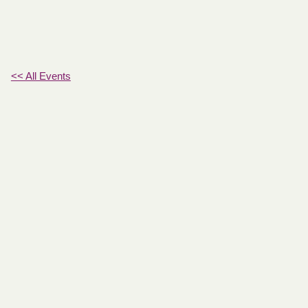
<< All Events