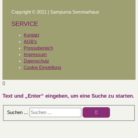
Copyright © 2021 | Sampurna Seminarhaus
SERVICE
Kontakt
AGB’s
Pressebereich
Impressum
Datenschutz
Cookie Einstellung
Text und „Enter“ eingeben, um eine Suche zu starten.
Suchen …