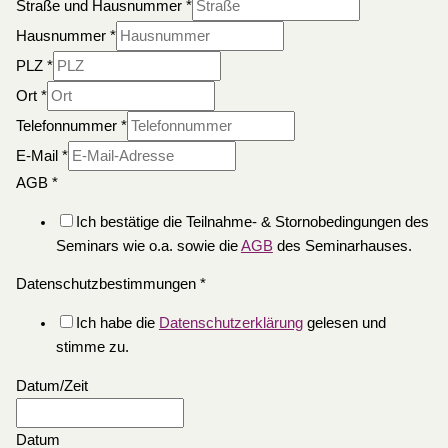
Straße und Hausnummer
*
Hausnummer
*
PLZ
*
Ort
*
Telefonnummer
*
E-Mail
*
AGB
*
Ich bestätige die Teilnahme- & Stornobedingungen des
Seminars wie o.a. sowie die
AGB
des Seminarhauses.
Datenschutzbestimmungen
*
Ich habe die
Datenschutzerklärung
gelesen und
stimme zu.
Datum/Zeit
Datum