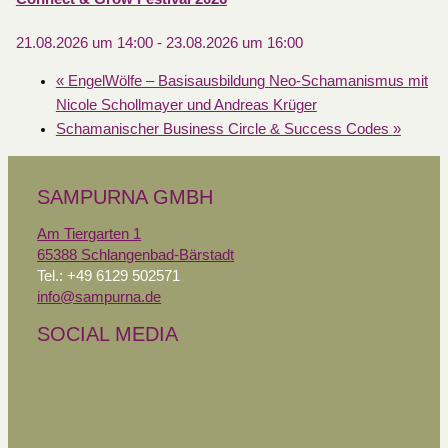
21.08.2026 um 14:00
-
23.08.2026 um 16:00
«
EngelWölfe – Basisausbildung Neo-Schamanismus mit
Nicole Schollmayer und Andreas Krüger
Schamanischer Business Circle & Success Codes
»
SAMPURNA GMBH
Am Tiergarten 1
65388 Schlangenbad-Bärstadt
Tel.: +49 6129 502571
info@sampurna.de
SOCIAL MEDIA