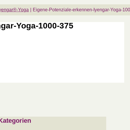
Iyengar®-Yoga
Eigene-Potenziale-erkennen-Iyengar-Yoga-10
ngar-Yoga-1000-375
Kategorien