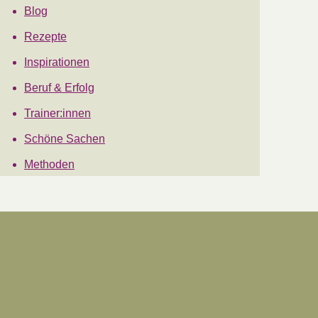
Blog
Rezepte
Inspirationen
Beruf & Erfolg
Trainer:innen
Schöne Sachen
Methoden