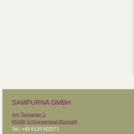
SAMPURNA GMBH
Am Tiergarten 1
65388 Schlangenbad-Bärstadt
Tel.: +49 6129 502571