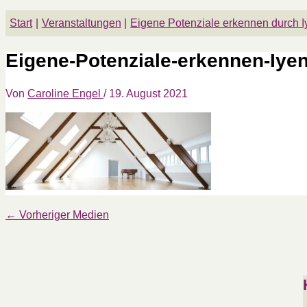
Start
Veranstaltungen
Eigene Potenziale erkennen durch 
Eigene-Potenziale-erkennen-Iye
Von
Caroline Engel
/
19. August 2021
←
Vorheriger Medien