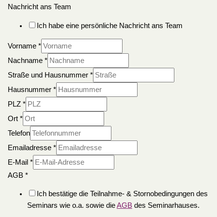
Nachricht ans Team
Ich habe eine persönliche Nachricht ans Team
Vorname
*
Nachname
*
Straße und Hausnummer
*
Hausnummer
*
PLZ
*
Ort
*
Telefon
Emailadresse
*
E-Mail
*
AGB
*
Ich bestätige die Teilnahme- & Stornobedingungen des
Seminars wie o.a. sowie die
AGB
des Seminarhauses.