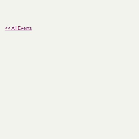
<< All Events