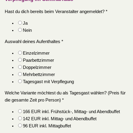
Hast du dich bereits beim Veranstalter angemeldet?
*
Ja
Nein
Auswahl deines Aufenthaltes
*
Einzelzimmer
Paarbettzimmer
Doppelzimmer
Mehrbettzimmer
Tagesgast mit Verpflegung
Welche Variante möchtest du als Tagesgast wählen? (Preis für
die gesamte Zeit pro Person)
*
166 EUR inkl. Frühstück-, Mittag- und Abendbuffet
142 EUR inkl. Mittag- und Abendbuffet
96 EUR inkl. Mittagbuffet