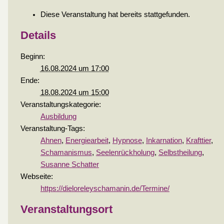
Diese Veranstaltung hat bereits stattgefunden.
Details
Beginn:
16.08.2024 um 17:00
Ende:
18.08.2024 um 15:00
Veranstaltungskategorie:
Ausbildung
Veranstaltung-Tags:
Ahnen
,
Energiearbeit
,
Hypnose
,
Inkarnation
,
Krafttier
,
Schamanismus
,
Seelenrückholung
,
Selbstheilung
,
Susanne Schatter
Webseite:
https://dieloreleyschamanin.de/Termine/
Veranstaltungsort