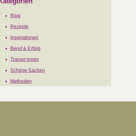
Kategorien
Blog
Rezepte
Inspirationen
Beruf & Erfolg
Trainer:innen
Schöne Sachen
Methoden