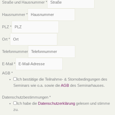
Straße und Hausnummer
*
Hausnummer
*
PLZ
*
Ort
*
Telefonnummer
E-Mail
*
AGB
*
Ich bestätige die Teilnahme- & Stornobedingungen des
Seminars wie o.a. sowie die
AGB
des Seminarhauses.
Datenschutzbestimmungen
*
Ich habe die
Datenschutzerklärung
gelesen und stimme
zu.