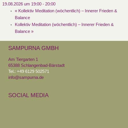
19.08.2026 um 19:00
-
20:00
«
Kollektiv Meditation (wöchentlich) – Innerer Frieden &
Balance
Kollektiv Meditation (wöchentlich) – Innerer Frieden &
Balance
»
SAMPURNA GMBH
Am Tiergarten 1
65388 Schlangenbad-Bärstadt
Tel.: +49 6129 502571
info@sampurna.de
SOCIAL MEDIA