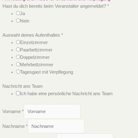
Hast du dich bereits beim Veranstalter angemeldet?
*
Ja
Nein
Auswahl deines Aufenthaltes
*
Einzelzimmer
Paarbettzimmer
Doppelzimmer
Mehrbettzimmer
Tagesgast mit Verpflegung
Nachricht ans Team
Ich habe eine persönliche Nachricht ans Team
Vorname
*
Nachname
*