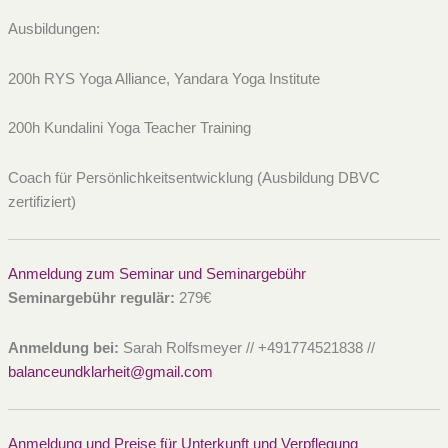
Ausbildungen:
200h RYS Yoga Alliance, Yandara Yoga ​Institute
200h Kundalini Yoga Teacher Training
Coach für Persönlichkeitsentwicklung (Ausbildung DBVC ​
zertifiziert)
Anmeldung zum Seminar und Seminargebühr
Seminargebühr regulär:
279€
A
nmeldung bei:
Sarah Rolfsmeyer // +491774521838 //
balanceundklarheit@gmail.com
Anmeldung und Preise für Unterkunft und Verpflegung