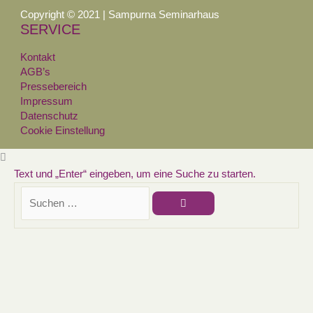
Copyright © 2021 | Sampurna Seminarhaus
SERVICE
Kontakt
AGB’s
Pressebereich
Impressum
Datenschutz
Cookie Einstellung
Text und „Enter“ eingeben, um eine Suche zu starten.