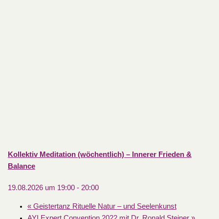
Kollektiv Meditation (wöchentlich) – Innerer Frieden &
Balance
19.08.2026 um 19:00
-
20:00
«
Geistertanz Rituelle Natur – und Seelenkunst
AYI Expert Convention 2022 mit Dr. Ronald Steiner
»