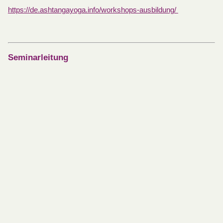
https://de.ashtangayoga.info/workshops-ausbildung/
Seminarleitung