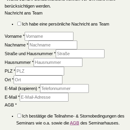
berücksichtigen werden.
Nachricht ans Team
Ich habe eine persönliche Nachricht ans Team
Vorname
*
Nachname
*
Straße und Hausnummer
*
Hausnummer
*
PLZ
*
Ort
*
E-Mail (kopieren)
*
E-Mail
*
AGB
*
Ich bestätige die Teilnahme- & Stornobedingungen des
Seminars wie o.a. sowie die
AGB
des Seminarhauses.