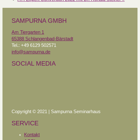
SAMPURNA GMBH
Am Tiergarten 1
65388 Schlangenbad-Bärstadt
Tel.: +49 6129 502571
info@sampurna.de
SOCIAL MEDIA
Copyright © 2021 | Sampurna Seminarhaus
SERVICE
Kontakt