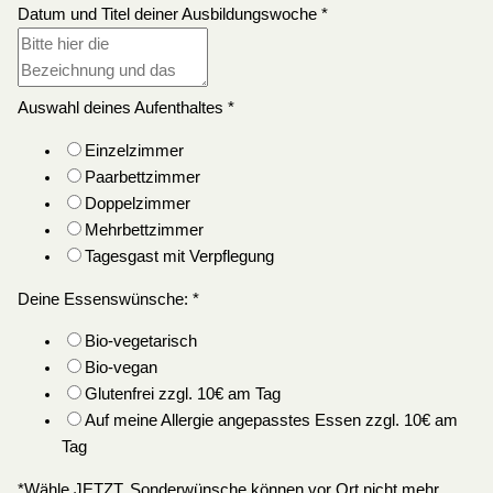
Datum und Titel deiner Ausbildungswoche
*
Auswahl deines Aufenthaltes
*
Einzelzimmer
Paarbettzimmer
Doppelzimmer
Mehrbettzimmer
Tagesgast mit Verpflegung
Deine Essenswünsche:
*
Bio-vegetarisch
Bio-vegan
Glutenfrei zzgl. 10€ am Tag
Auf meine Allergie angepasstes Essen zzgl. 10€ am
Tag
*Wähle JETZT. Sonderwünsche können vor Ort nicht mehr