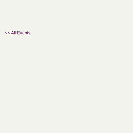
<< All Events