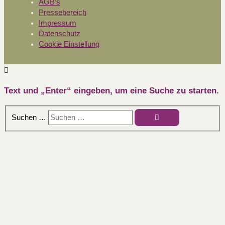
AGB’s
Pressebereich
Impressum
Datenschutz
Cookie Einstellung
Text und „Enter“ eingeben, um eine Suche zu starten.
Suchen …