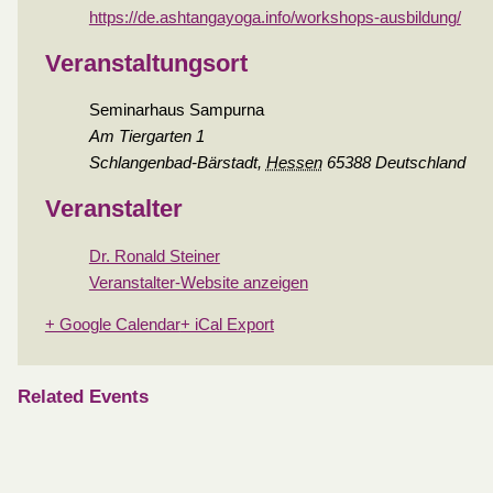
https://de.ashtangayoga.info/workshops-ausbildung/
Veranstaltungsort
Seminarhaus Sampurna
Am Tiergarten 1
Schlangenbad-Bärstadt
,
Hessen
65388
Deutschland
Veranstalter
Dr. Ronald Steiner
Veranstalter-Website anzeigen
+ Google Calendar
+ iCal Export
Related Events