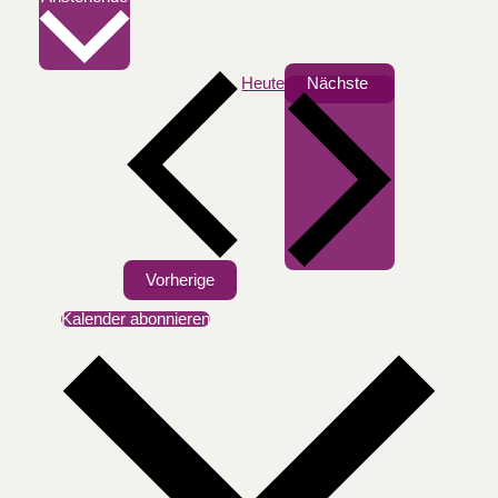
wählen.
Heute
Nächste
Veranstaltungen
Veranstaltungen
Vorherige
Kalender abonnieren