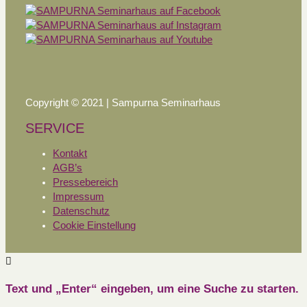
Copyright © 2021 | Sampurna Seminarhaus
SERVICE
Kontakt
AGB’s
Pressebereich
Impressum
Datenschutz
Cookie Einstellung
Text und „Enter“ eingeben, um eine Suche zu starten.