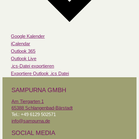
Google Kalender
iCalendar
Outlook 365
Outlook Live
.ics-Datei exportieren
Exportiere Outlook .ics Datei
SAMPURNA GMBH
Am Tiergarten 1
65388 Schlangenbad-Bärstadt
Tel.: +49 6129 502571
info@sampurna.de
SOCIAL MEDIA