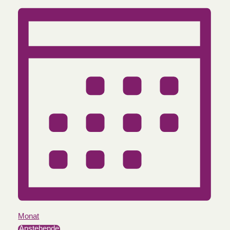
Monat
Anstehende
Datum