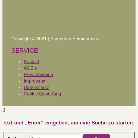
Copyright © 2021 | Sampurna Seminarhaus
SERVICE
Kontakt
AGB’s
Pressebereich
Impressum
Datenschutz
Cookie Einstellung
Text und „Enter“ eingeben, um eine Suche zu starten.