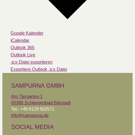
Google Kalender
iCalendar
Outlook 365
Outlook Live
.ics-Datei exportieren
Exportiere Outlook .ics Datei
SAMPURNA GMBH
Am Tiergarten 1
65388 Schlangenbad-Bärstadt
Tel.: +49 6129 502571
info@sampurna.de
SOCIAL MEDIA