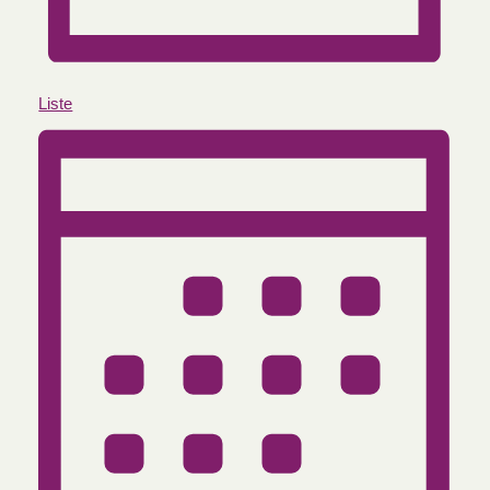
Liste