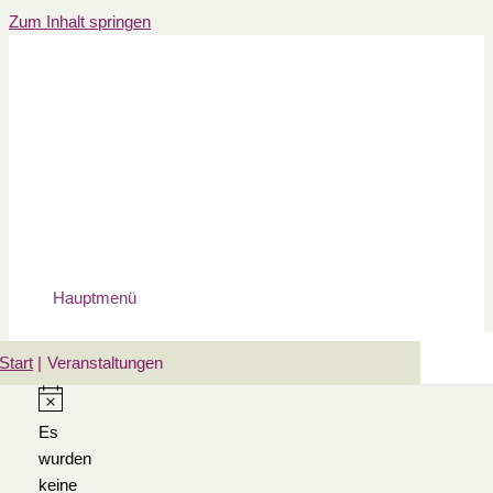
Zum Inhalt springen
Hauptmenü
Start
Veranstaltungen
Es
wurden
keine