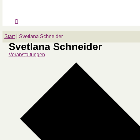
Start
Svetlana Schneider
Svetlana Schneider
Veranstaltungen