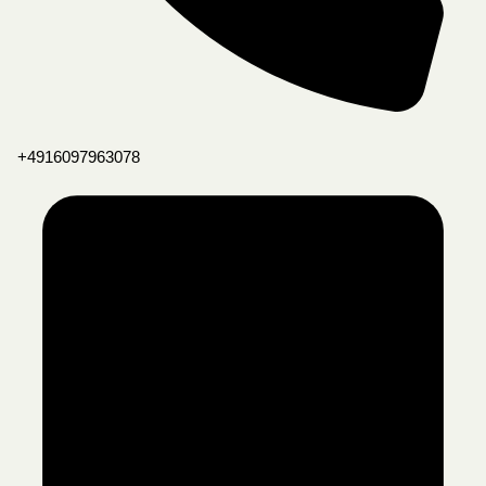
+4916097963078