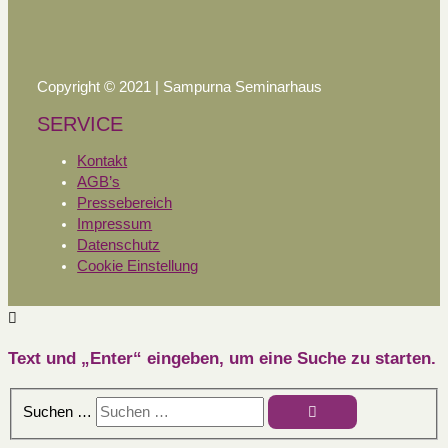
Copyright © 2021 | Sampurna Seminarhaus
SERVICE
Kontakt
AGB’s
Pressebereich
Impressum
Datenschutz
Cookie Einstellung
Text und „Enter“ eingeben, um eine Suche zu starten.
Suchen …