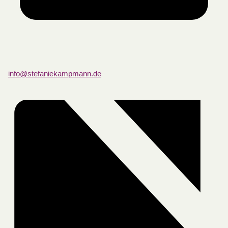
info@stefaniekampmann.de