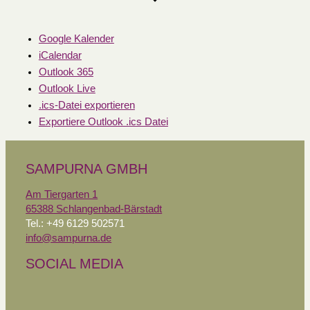
Google Kalender
iCalendar
Outlook 365
Outlook Live
.ics-Datei exportieren
Exportiere Outlook .ics Datei
SAMPURNA GMBH
Am Tiergarten 1
65388 Schlangenbad-Bärstadt
Tel.: +49 6129 502571
info@sampurna.de
SOCIAL MEDIA