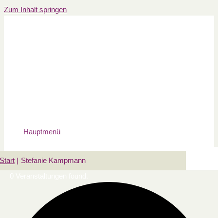
Zum Inhalt springen
Hauptmenü
Start
Stefanie Kampmann
0 Veranstaltungen found.