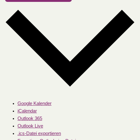
Google Kalender
iCalendar
Outlook 365
Outlook Live
.ics-Datei exportieren