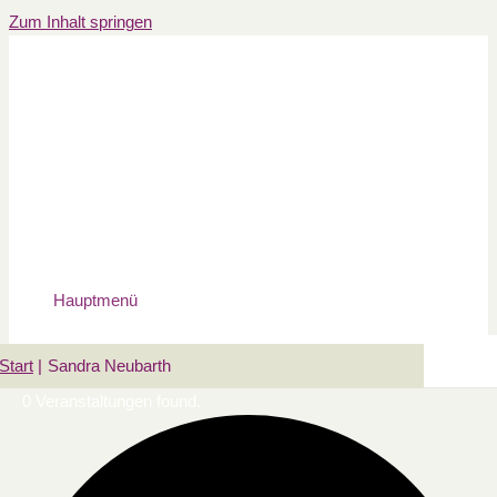
Zum Inhalt springen
Hauptmenü
Start
Sandra Neubarth
0 Veranstaltungen found.