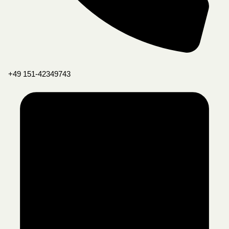
+49 151-42349743