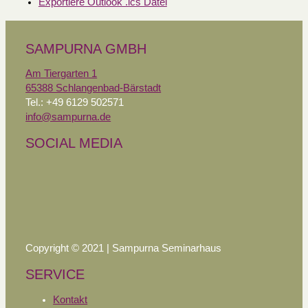
Exportiere Outlook .ics Datei
SAMPURNA GMBH
Am Tiergarten 1
65388 Schlangenbad-Bärstadt
Tel.: +49 6129 502571
info@sampurna.de
SOCIAL MEDIA
Copyright © 2021 | Sampurna Seminarhaus
SERVICE
Kontakt