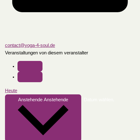
contact@yoga-4-soul.de
Veranstaltungen von diesem veranstalter
Heute
Anstehende
Anstehende
Datum wählen.