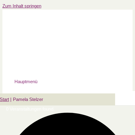
Zum Inhalt springen
Hauptmenü
Start
Pamela Stelzer
0 Veranstaltungen found.