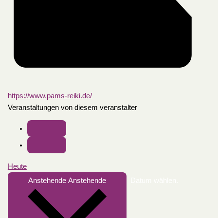
https://www.pams-reiki.de/
Veranstaltungen von diesem veranstalter
Heute
Anstehende
Anstehende
Datum wählen.