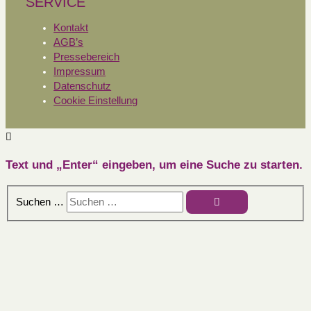
SERVICE
Kontakt
AGB’s
Pressebereich
Impressum
Datenschutz
Cookie Einstellung
Text und „Enter“ eingeben, um eine Suche zu starten.
Suchen …