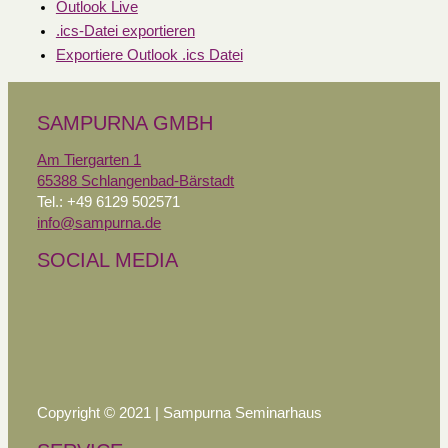
Outlook Live
.ics-Datei exportieren
Exportiere Outlook .ics Datei
SAMPURNA GMBH
Am Tiergarten 1
65388 Schlangenbad-Bärstadt
Tel.: +49 6129 502571
info@sampurna.de
SOCIAL MEDIA
Copyright © 2021 | Sampurna Seminarhaus