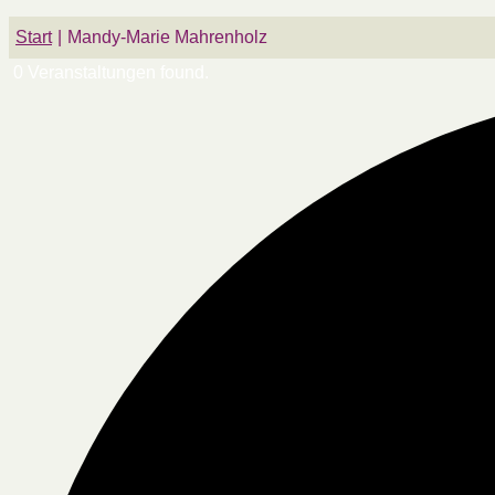
Start
Mandy-Marie Mahrenholz
0 Veranstaltungen found.