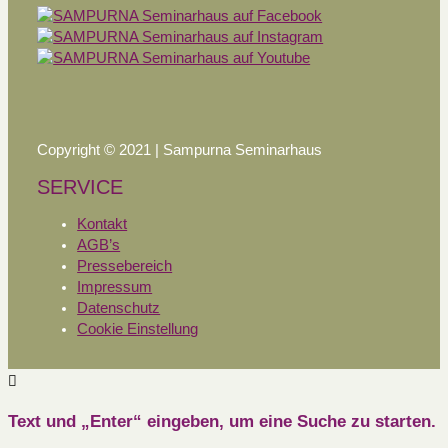
Copyright © 2021 | Sampurna Seminarhaus
SERVICE
Kontakt
AGB’s
Pressebereich
Impressum
Datenschutz
Cookie Einstellung
Text und „Enter“ eingeben, um eine Suche zu starten.