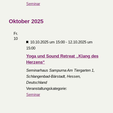
Seminar
Oktober 2025
Fr.
10
10.10.2025 um 15:00
-
12.10.2025 um
Empfohlen
15:00
Yoga und Sound Retreat „Klang des
Herzens“
Seminarhaus Sampurna
Am Tiergarten 1,
Schlangenbad-Bärstadt, Hessen,
Deutschland
Veranstaltungskategorie:
Seminar