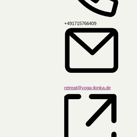
+491715766409
retreat@yoga-ilonka.de