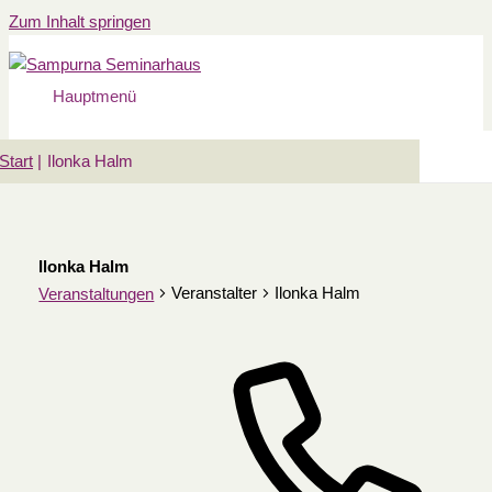
Zum Inhalt springen
Hauptmenü
Start
Ilonka Halm
Ilonka Halm
Veranstalter
Ilonka Halm
Veranstaltungen