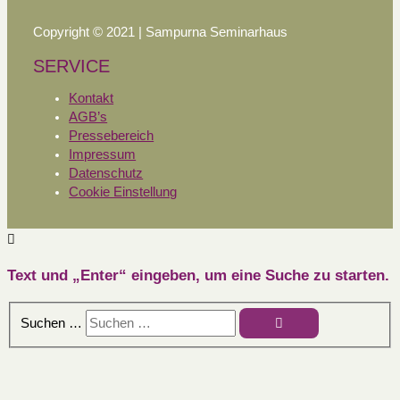
Copyright © 2021 | Sampurna Seminarhaus
SERVICE
Kontakt
AGB’s
Pressebereich
Impressum
Datenschutz
Cookie Einstellung
Text und „Enter“ eingeben, um eine Suche zu starten.
Suchen …