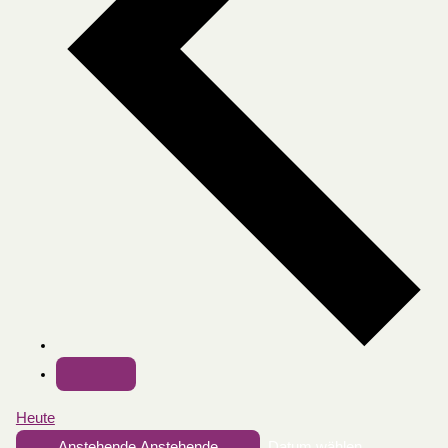
Heute
Anstehende
Anstehende
Datum wählen.