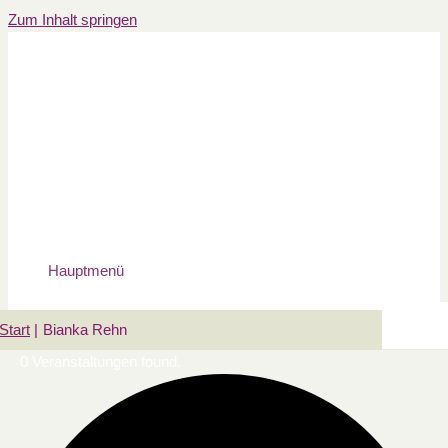
Zum Inhalt springen
Hauptmenü
Start
Bianka Rehn
0 Veranstaltungen found.