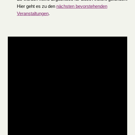
Hier geht es zu den
nächsten bevorstehenden
Veranstaltungen
.