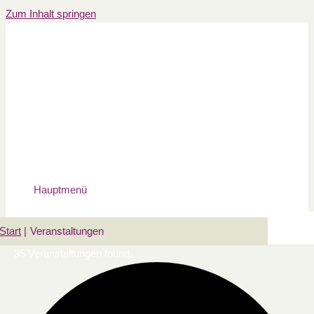
Zum Inhalt springen
Hauptmenü
Start
Veranstaltungen
35 Veranstaltungen found.