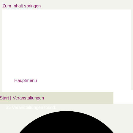
Zum Inhalt springen
Hauptmenü
Start
Veranstaltungen
35 Veranstaltungen found.