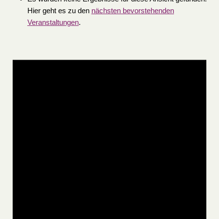
Hier geht es zu den
nächsten bevorstehenden
Veranstaltungen
.