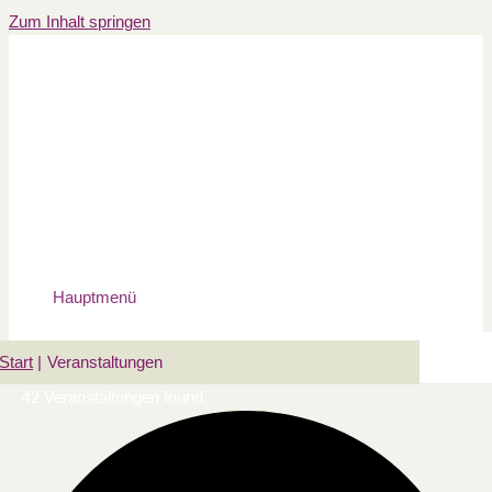
Zum Inhalt springen
Hauptmenü
Start
Veranstaltungen
42 Veranstaltungen found.