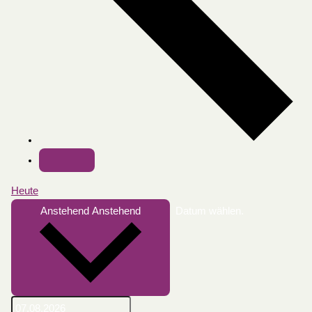
Heute
Anstehend
Anstehend
Datum wählen.