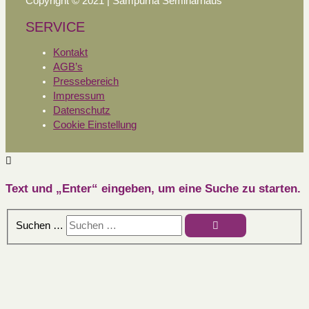
Copyright © 2021 | Sampurna Seminarhaus
SERVICE
Kontakt
AGB’s
Pressebereich
Impressum
Datenschutz
Cookie Einstellung
Text und „Enter“ eingeben, um eine Suche zu starten.
Suchen …