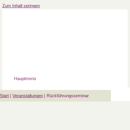
Zum Inhalt springen
Hauptmenü
Start
Veranstaltungen
Rückführungsseminar