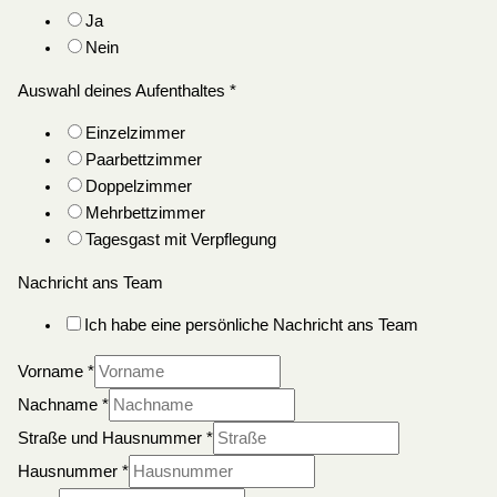
Ja
Nein
Auswahl deines Aufenthaltes
*
Einzelzimmer
Paarbettzimmer
Doppelzimmer
Mehrbettzimmer
Tagesgast mit Verpflegung
Nachricht ans Team
Ich habe eine persönliche Nachricht ans Team
Vorname
*
Nachname
*
Straße und Hausnummer
*
Hausnummer
*