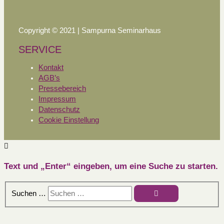
Copyright © 2021 | Sampurna Seminarhaus
SERVICE
Kontakt
AGB’s
Pressebereich
Impressum
Datenschutz
Cookie Einstellung
Text und „Enter“ eingeben, um eine Suche zu starten.
Suchen …