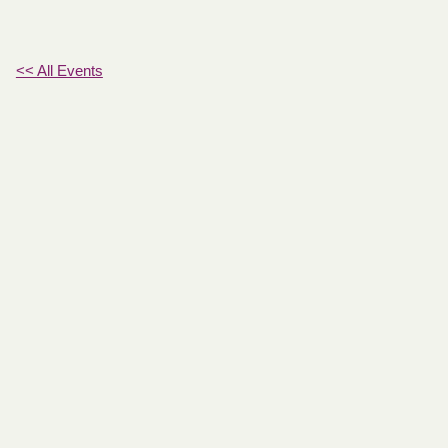
<< All Events