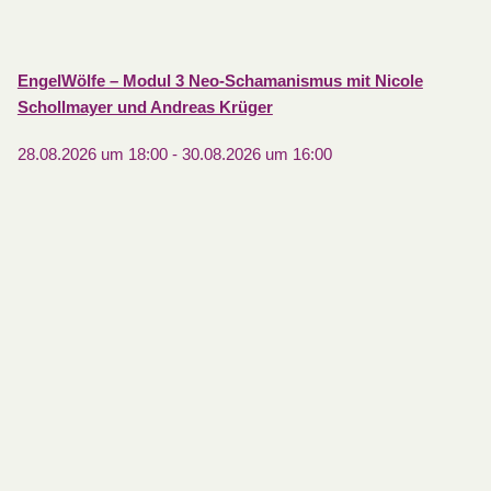
EngelWölfe – Modul 3 Neo-Schamanismus mit Nicole
Schollmayer und Andreas Krüger
28.08.2026 um 18:00
-
30.08.2026 um 16:00