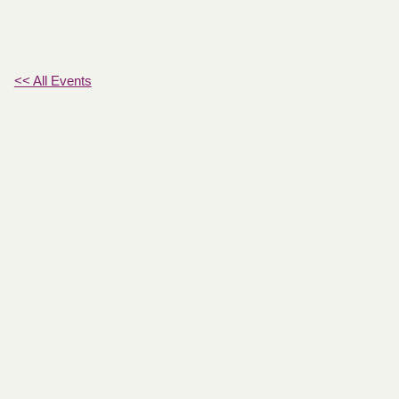
<< All Events