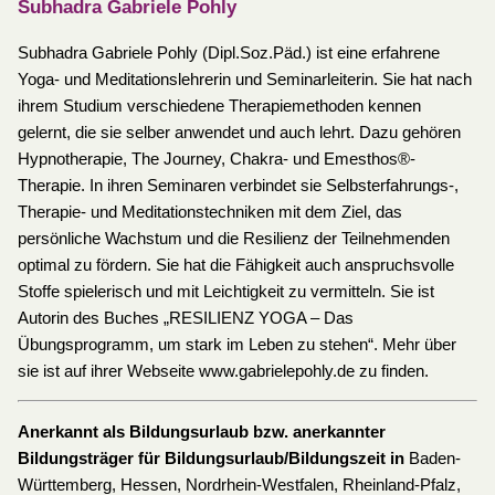
Subhadra Gabriele Pohly
Subhadra Gabriele Pohly (Dipl.Soz.Päd.) ist eine erfahrene
Yoga- und Meditationslehrerin und Seminarleiterin. Sie hat nach
ihrem Studium verschiedene Therapiemethoden kennen
gelernt, die sie selber anwendet und auch lehrt. Dazu gehören
Hypnotherapie, The Journey, Chakra- und Emesthos®-
Therapie. In ihren Seminaren verbindet sie Selbsterfahrungs-,
Therapie- und Meditationstechniken mit dem Ziel, das
persönliche Wachstum und die Resilienz der Teilnehmenden
optimal zu fördern. Sie hat die Fähigkeit auch anspruchsvolle
Stoffe spielerisch und mit Leichtigkeit zu vermitteln. Sie ist
Autorin des Buches „RESILIENZ YOGA – Das
Übungsprogramm, um stark im Leben zu stehen“. Mehr über
sie ist auf ihrer Webseite www.gabrielepohly.de zu finden.
Anerkannt als Bildungsurlaub bzw. anerkannter
Bildungsträger für Bildungsurlaub/Bildungszeit in
Baden-
Württemberg, Hessen, Nordrhein-Westfalen, Rheinland-Pfalz,