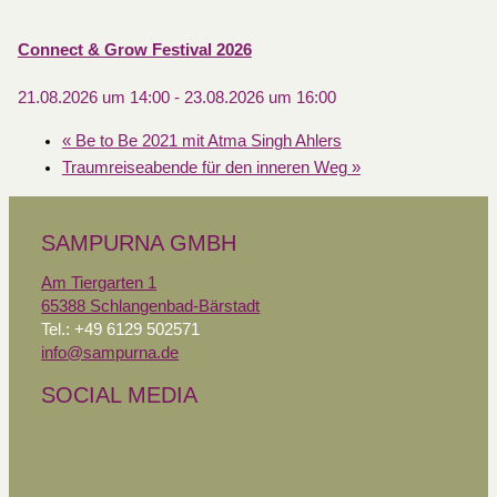
Connect & Grow Festival 2026
21.08.2026 um 14:00
-
23.08.2026 um 16:00
«
Be to Be 2021 mit Atma Singh Ahlers
Traumreiseabende für den inneren Weg
»
SAMPURNA GMBH
Am Tiergarten 1
65388 Schlangenbad-Bärstadt
Tel.: +49 6129 502571
info@sampurna.de
SOCIAL MEDIA