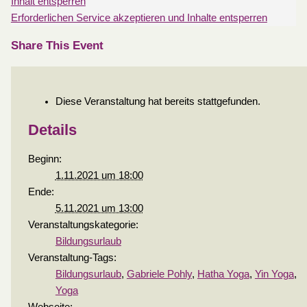
Inhalt entsperren
Erforderlichen Service akzeptieren und Inhalte entsperren
Share This Event
Diese Veranstaltung hat bereits stattgefunden.
Details
Beginn:
1.11.2021 um 18:00
Ende:
5.11.2021 um 13:00
Veranstaltungskategorie:
Bildungsurlaub
Veranstaltung-Tags:
Bildungsurlaub
,
Gabriele Pohly
,
Hatha Yoga
,
Yin Yoga
,
Yoga