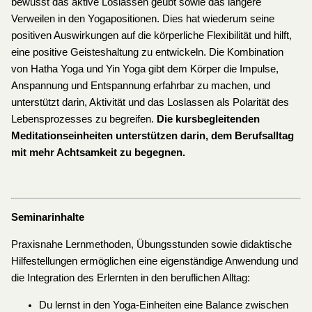
bewusst das aktive Loslassen geübt sowie das längere
Verweilen in den Yogapositionen. Dies hat wiederum seine
positiven Auswirkungen auf die körperliche Flexibilität und hilft,
eine positive Geisteshaltung zu entwickeln. Die Kombination
von Hatha Yoga und Yin Yoga gibt dem Körper die Impulse,
Anspannung und Entspannung erfahrbar zu machen, und
unterstützt darin, Aktivität und das Loslassen als Polarität des
Lebensprozesses zu begreifen.
Die kursbegleitenden
Meditationseinheiten unterstützen darin, dem Berufsalltag
mit mehr Achtsamkeit zu begegnen.
Seminarinhalte
Praxisnahe Lernmethoden, Übungsstunden sowie didaktische
Hilfestellungen ermöglichen eine eigenständige Anwendung und
die Integration des Erlernten in den beruflichen Alltag:
Du lernst in den Yoga-Einheiten eine Balance zwischen