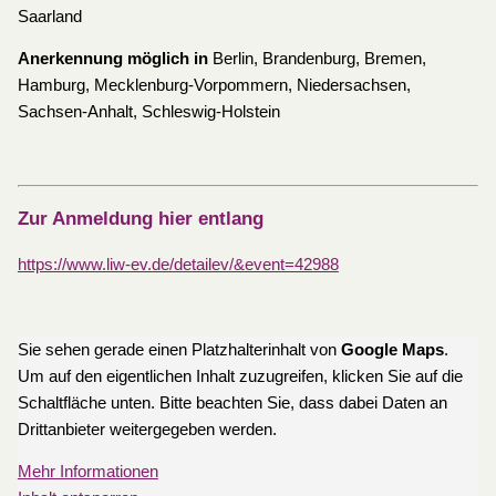
Saarland
Anerkennung möglich in
Berlin, Brandenburg, Bremen,
Hamburg, Mecklenburg-Vorpommern, Niedersachsen,
Sachsen-Anhalt, Schleswig-Holstein
Zur Anmeldung hier entlang
https://www.liw-ev.de/detailev/&event=42988
Sie sehen gerade einen Platzhalterinhalt von
Google Maps
.
Um auf den eigentlichen Inhalt zuzugreifen, klicken Sie auf die
Schaltfläche unten. Bitte beachten Sie, dass dabei Daten an
Drittanbieter weitergegeben werden.
Mehr Informationen