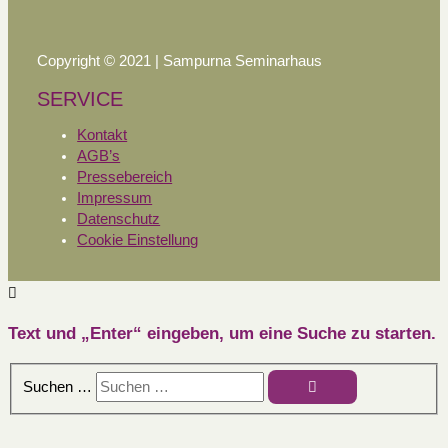
Copyright © 2021 | Sampurna Seminarhaus
SERVICE
Kontakt
AGB’s
Pressebereich
Impressum
Datenschutz
Cookie Einstellung
Text und „Enter“ eingeben, um eine Suche zu starten.
Suchen …