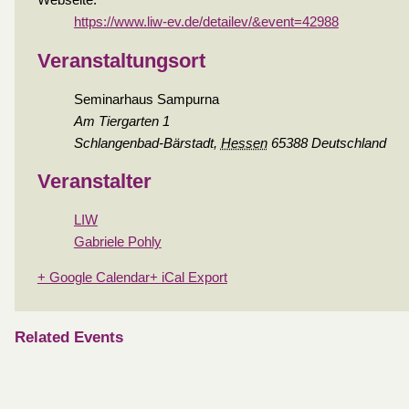
Webseite:
https://www.liw-ev.de/detailev/&event=42988
Veranstaltungsort
Seminarhaus Sampurna
Am Tiergarten 1
Schlangenbad-Bärstadt
,
Hessen
65388
Deutschland
Veranstalter
LIW
Gabriele Pohly
+ Google Calendar
+ iCal Export
Related Events