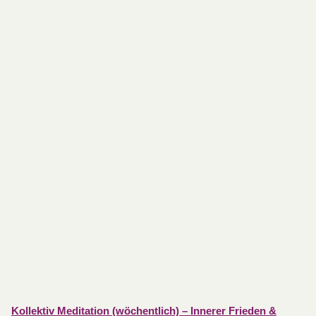
Kollektiv Meditation (wöchentlich) – Innerer Frieden &