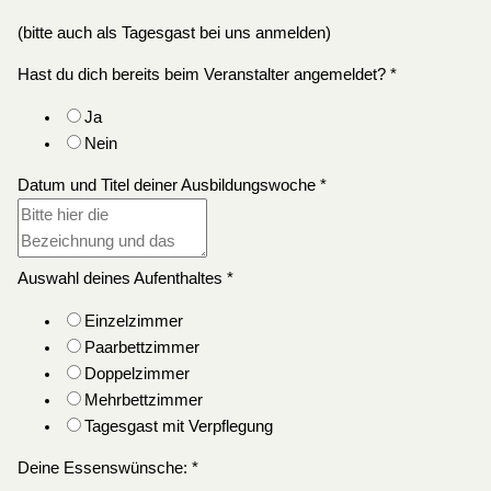
(bitte auch als Tagesgast bei uns anmelden)
Hast du dich bereits beim Veranstalter angemeldet?
*
Ja
Nein
Datum und Titel deiner Ausbildungswoche
*
Auswahl deines Aufenthaltes
*
Einzelzimmer
Paarbettzimmer
Doppelzimmer
Mehrbettzimmer
Tagesgast mit Verpflegung
Deine Essenswünsche:
*