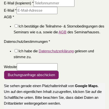
E-Mail (kopieren)
*
E-Mail
*
AGB
*
Ich bestätige die Teilnahme- & Stornobedingungen des
Seminars wie o.a. sowie die
AGB
des Seminarhauses.
Datenschutzbestimmungen
*
Ich habe die
Datenschutzerklärung
gelesen und
stimme zu.
Website
Buchungsanfrage abschicken
Sie sehen gerade einen Platzhalterinhalt von
Google Maps
.
Um auf den eigentlichen Inhalt zuzugreifen, klicken Sie auf die
Schaltfläche unten. Bitte beachten Sie, dass dabei Daten an
Drittanbieter weitergegeben werden.