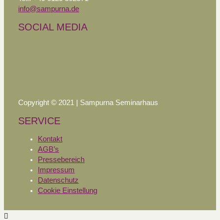
info@sampurna.de
SOCIAL MEDIA
Copyright © 2021 | Sampurna Seminarhaus
SERVICE
Kontakt
AGB’s
Pressebereich
Impressum
Datenschutz
Cookie Einstellung