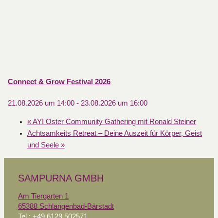
Connect & Grow Festival 2026
21.08.2026 um 14:00
-
23.08.2026 um 16:00
«
AYI Oster Community Gathering mit Ronald Steiner
Achtsamkeits Retreat – Deine Auszeit für Körper, Geist
und Seele
»
SAMPURNA GMBH
Am Tiergarten 1
65388 Schlangenbad-Bärstadt
Tel.: +49 6129 502571