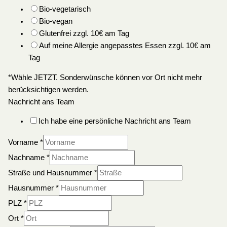
Bio-vegetarisch
Bio-vegan
Glutenfrei zzgl. 10€ am Tag
Auf meine Allergie angepasstes Essen zzgl. 10€ am
Tag
*Wähle JETZT. Sonderwünsche können vor Ort nicht mehr
berücksichtigen werden.
Nachricht ans Team
Ich habe eine persönliche Nachricht ans Team
Vorname
*
Nachname
*
Straße und Hausnummer
*
Hausnummer
*
PLZ
*
Ort
*