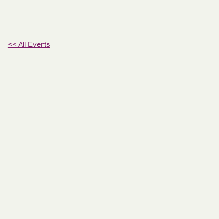
<< All Events