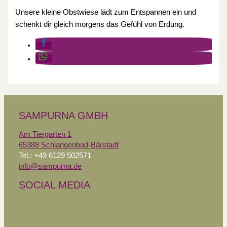
Unsere kleine Obstwiese lädt zum Entspannen ein und
schenkt dir gleich morgens das Gefühl von Erdung.
SAMPURNA GMBH
Am Tiergarten 1
65388 Schlangenbad-Bärstadt
Tel.: +49 6129 502571
info@sampurna.de
SOCIAL MEDIA