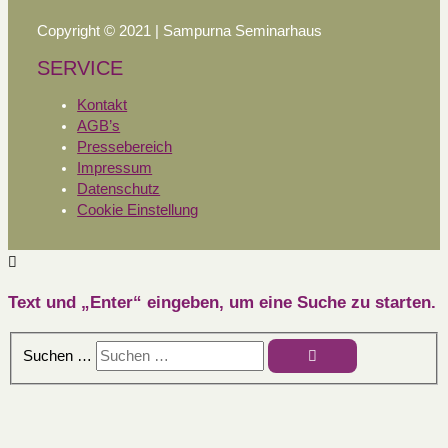
Copyright © 2021 | Sampurna Seminarhaus
SERVICE
Kontakt
AGB’s
Pressebereich
Impressum
Datenschutz
Cookie Einstellung
Text und „Enter“ eingeben, um eine Suche zu starten.
Suchen …