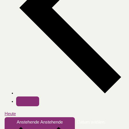
Heute
Anstehende
Anstehende
Datum wählen.