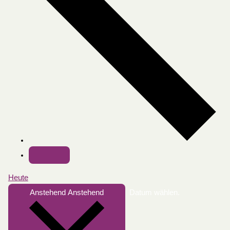
Heute
Anstehend
Anstehend
Datum wählen.