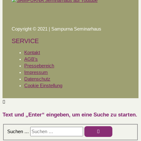
Copyright © 2021 | Sampurna Seminarhaus
SERVICE
Kontakt
AGB’s
Pressebereich
Impressum
Datenschutz
Cookie Einstellung
Text und „Enter“ eingeben, um eine Suche zu starten.
Suchen …