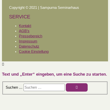
Copyright © 2021 | Sampurna Seminarhaus
SERVICE
Kontakt
AGB’s
Pressebereich
Impressum
Datenschutz
Cookie Einstellung
Text und „Enter“ eingeben, um eine Suche zu starten.
Suchen …