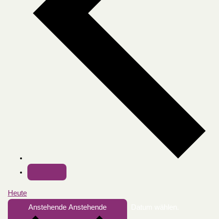
Heute
Anstehende
Anstehende
Datum wählen.