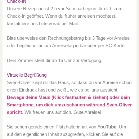
Check-IN
Unsere Rezeption ist 2 h vor Seminarbeginn für dich zum
Check-In geöffnet. Wenn du früher anreisen möchtest,
kontaktiere uns bitte vorab per Mail.
Bitte überweise den Rechnungsbetrag bis 3 Tage vor Anreise
oder begleiche ihn am Anreisetag in bar oder per EC-Karte.
Dein Zimmer steht dir ab 16 Uhr zur Verfügung.
Virtuelle Begrüßung
Sven-Oliver zeigt dir das Haus, so dass du vor Anreise schon
einen Eindruck hast und weißt, wie es bei uns aussieht.
Bewege deine Maus (Klick festhalten & ziehen) oder dein
Smartphone, um dich umzuschauen während Sven-Oliver
spricht
.
Wir freuen uns auf dich. Gute Anreise!
Sie sehen gerade einen Platzhalterinhalt von
YouTube
. Um
auf den eigentlichen Inhalt zuzugreifen, klicken Sie auf die