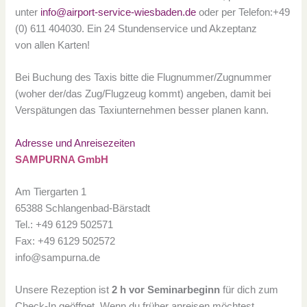
unter
info@airport-service-wiesbaden.de
oder per Telefon:+49
(0) 611 404030. Ein 24 Stundenservice und Akzeptanz
von allen Karten!
Bei Buchung des Taxis bitte die Flugnummer/Zugnummer
(woher der/das Zug/Flugzeug kommt) angeben, damit bei
Verspätungen das Taxiunternehmen besser planen kann.
Adresse und Anreisezeiten
SAMPURNA GmbH
Am Tiergarten 1
65388 Schlangenbad-Bärstadt
Tel.: +49 6129 502571
Fax: +49 6129 502572
info@sampurna.de
Unsere Rezeption ist
2 h vor Seminarbeginn
für dich zum
Check-In geöffnet. Wenn du früher anreisen möchtest,