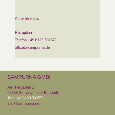
Anne Strehlow
Rezeption
Telefon +49 6129 502571
office@sampurna.de
SAMPURNA GMBH
Am Tiergarten 1
65388 Schlangenbad-Bärstadt
Tel.: +49 6129 502571
info@sampurna.de