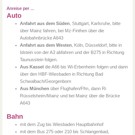
Anreise per ...
Auto
Anfahrt aus dem Süden
, Stuttgart, Karlsruhe, bitte
über Mainz fahren, bei Mz-Finthen über die
Autobahnbrücke A643
Anfahrt aus dem Westen
, Köln, Düsseldorf, bitte in
Idstein von der A3 abfahren und der B275 in Richtung
Taunusstein folgen.
Aus Kassel
die A66 bis Wi-Erbenheim folgen und dann
über den HBF-Wiesbaden in Richtung Bad
Schwalbach/Georgenborn
Aus München
über Flughafen/Ffm, dann Ri
Rüsselsheim/Mainz und bei Mainz über die Brücke
A643
Bahn
mit dem Zug bis Wiesbaden Hauptbahnhof
mit dem Bus 275 oder 210 bis Schlangenbad,