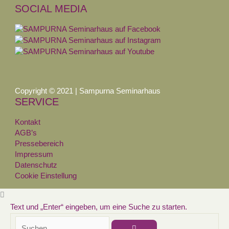
SOCIAL MEDIA
Copyright © 2021 | Sampurna Seminarhaus
SERVICE
Kontakt
AGB’s
Pressebereich
Impressum
Datenschutz
Cookie Einstellung
Text und „Enter“ eingeben, um eine Suche zu starten.