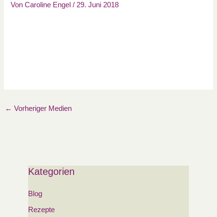
Von
Caroline Engel
/
29. Juni 2018
←
Vorheriger Medien
Kategorien
Blog
Rezepte