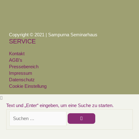
Copyright © 2021 | Sampurna Seminarhaus
SERVICE
Kontakt
AGB’s
Pressebereich
Impressum
Datenschutz
Cookie Einstellung
Text und „Enter“ eingeben, um eine Suche zu starten.