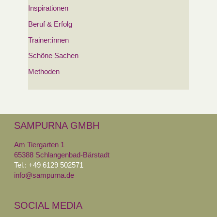
Inspirationen
Beruf & Erfolg
Trainer:innen
Schöne Sachen
Methoden
SAMPURNA GMBH
Am Tiergarten 1
65388 Schlangenbad-Bärstadt
Tel.: +49 6129 502571
info@sampurna.de
SOCIAL MEDIA