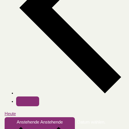
Heute
Anstehende
Anstehende
Datum wählen.