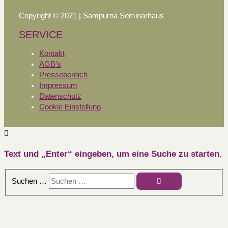
Copyright © 2021 | Sampurna Seminarhaus
SERVICE
Kontakt
AGB’s
Pressebereich
Impressum
Datenschutz
Cookie Einstellung
Text und „Enter“ eingeben, um eine Suche zu starten.
Suchen …