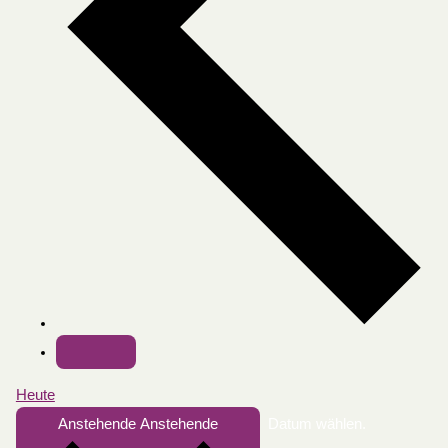
Heute
Anstehende
Anstehende
Datum wählen.