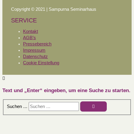
Copyright © 2021 | Sampurna Seminarhaus
SERVICE
Kontakt
AGB’s
Pressebereich
Impressum
Datenschutz
Cookie Einstellung
Text und „Enter“ eingeben, um eine Suche zu starten.
Suchen …