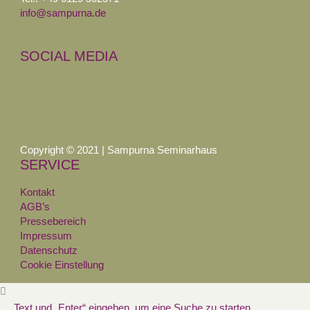
info@sampurna.de
SOCIAL MEDIA
Copyright © 2021 | Sampurna Seminarhaus
SERVICE
Kontakt
AGB’s
Pressebereich
Impressum
Datenschutz
Cookie Einstellung
Text und „Enter“ eingeben, um eine Suche zu starten.