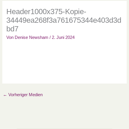
Header1000x375-Kopie-
34449ea268f3a761675344e403d3d
bd7
Von
Denise Newsham
/
2. Juni 2024
←
Vorheriger Medien