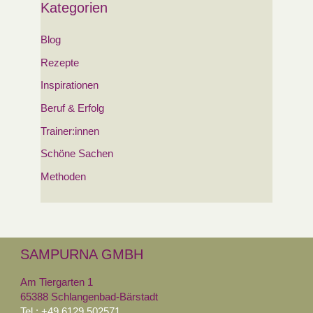
Kategorien
Blog
Rezepte
Inspirationen
Beruf & Erfolg
Trainer:innen
Schöne Sachen
Methoden
SAMPURNA GMBH
Am Tiergarten 1
65388 Schlangenbad-Bärstadt
Tel.: +49 6129 502571